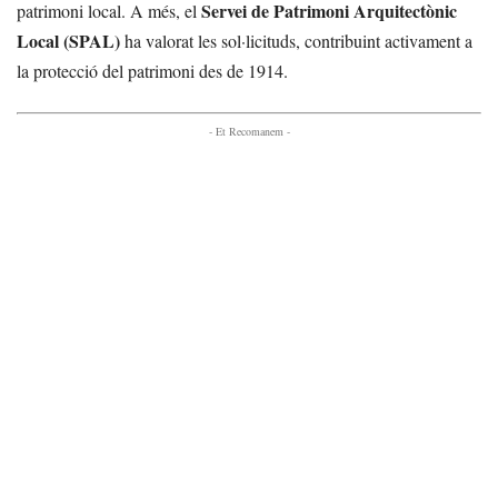
Servei de Patrimoni Arquitectònic
patrimoni local. A més, el
Local (SPAL)
ha valorat les sol·licituds, contribuint activament a
la protecció del patrimoni des de 1914.
- Et Recomanem -