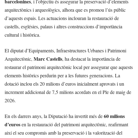
barcelonines
, i l’objectiu és assegurar la preservació d’elements
arquitectònics i arqueològics, alhora que es promou l’ús públic
d’aquests espais. Les actuacions inclouran la restauració de
castells, esglésies, palaus i altres construccions d’importància
cultural i històrica.
El diputat d’Equipaments, Infraestructures Urbanes i Patrimoni
Marc Castells
Arquitectònic,
, ha destacat la importància de
restaurar el patrimoni arquitectònic local per assegurar que aquests
elements històrics perdurin per a les futures generacions. La
dotació inclou els 20 milions d’euros inicialment aprovats i un
increment addicional de 7,5 milions acordats en el Ple de maig de
2026.
60 milions
En els darrers anys, la Diputació ha invertit més de
d’euros
en la restauració del patrimoni arquitectònic, reafirmant
així el seu compromís amb la preservació i la valorització del