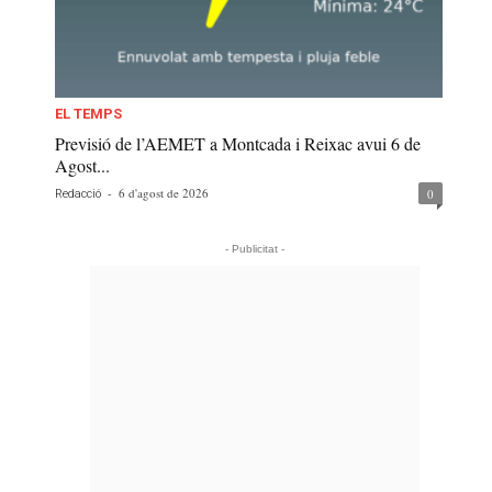
EL TEMPS
Previsió de l’AEMET a Montcada i Reixac avui 6 de
Agost...
-
6 d'agost de 2026
0
Redacció
- Publicitat -