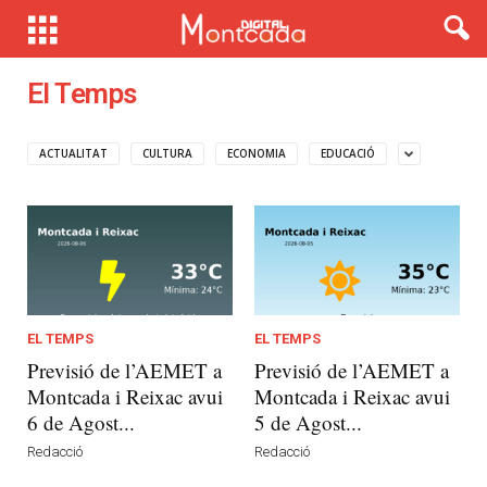
El Temps
ACTUALITAT
CULTURA
ECONOMIA
EDUCACIÓ
EL TEMPS
EL TEMPS
Previsió de l’AEMET a
Previsió de l’AEMET a
Montcada i Reixac avui
Montcada i Reixac avui
6 de Agost...
5 de Agost...
Redacció
Redacció