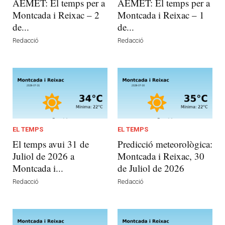
AEMET: El temps per a
AEMET: El temps per a
Montcada i Reixac – 2
Montcada i Reixac – 1
de...
de...
Redacció
Redacció
EL TEMPS
EL TEMPS
El temps avui 31 de
Predicció meteorològica:
Juliol de 2026 a
Montcada i Reixac, 30
Montcada i...
de Juliol de 2026
Redacció
Redacció