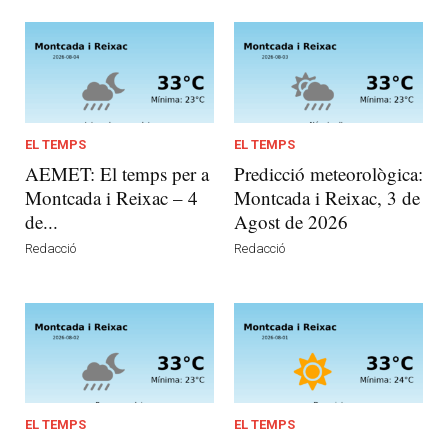
EL TEMPS
EL TEMPS
AEMET: El temps per a
Predicció meteorològica:
Montcada i Reixac – 4
Montcada i Reixac, 3 de
de...
Agost de 2026
Redacció
Redacció
EL TEMPS
EL TEMPS