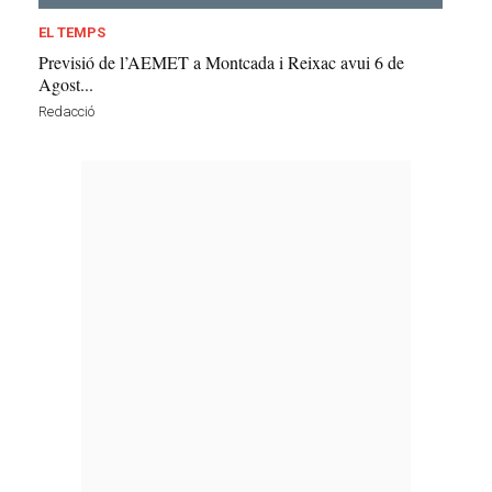
EL TEMPS
Previsió de l’AEMET a Montcada i Reixac avui 6 de
Agost...
Redacció