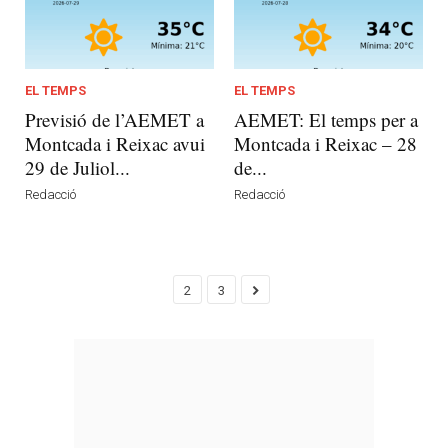
EL TEMPS
EL TEMPS
Previsió de l’AEMET a
AEMET: El temps per a
Montcada i Reixac avui
Montcada i Reixac – 28
29 de Juliol...
de...
Redacció
Redacció
2
3