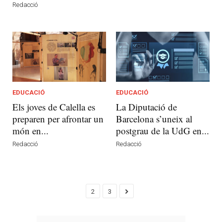
Redacció
EDUCACIÓ
EDUCACIÓ
Els joves de Calella es
La Diputació de
preparen per afrontar un
Barcelona s’uneix al
món en...
postgrau de la UdG en...
Redacció
Redacció
2
3