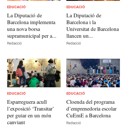
EDUCACIÓ
EDUCACIÓ
La Diputació de
La Diputació de
Barcelona implementa
Barcelona i la
una nova borsa
Universitat de Barcelona
supramunicipal per a...
llancen un...
Redacció
Redacció
EDUCACIÓ
EDUCACIÓ
Esparreguera acull
Cloenda del programa
l’exposició ‘Transitar’
d’emprenedoria escolar
per guiar en un món
CuEmE a Barcelona
canviant
Redacció