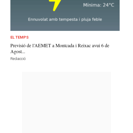
EL TEMPS
Previsió de l’AEMET a Montcada i Reixac avui 6 de
Agost...
Redacció