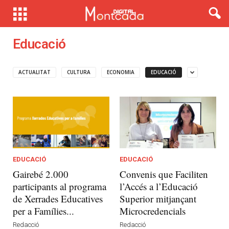
Educació
ACTUALITAT
CULTURA
ECONOMIA
EDUCACIÓ
EDUCACIÓ
EDUCACIÓ
Gairebé 2.000
Convenis que Faciliten
participants al programa
l’Accés a l’Educació
de Xerrades Educatives
Superior mitjançant
per a Famílies...
Microcredencials
Redacció
Redacció