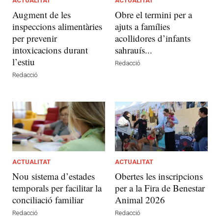
ACTUALITAT
ACTUALITAT
Augment de les
Obre el termini per a
inspeccions alimentàries
ajuts a famílies
per prevenir
acollidores d’infants
intoxicacions durant
sahrauís...
l’estiu
Redacció
Redacció
ACTUALITAT
ACTUALITAT
Nou sistema d’estades
Obertes les inscripcions
temporals per facilitar la
per a la Fira de Benestar
conciliació familiar
Animal 2026
Redacció
Redacció