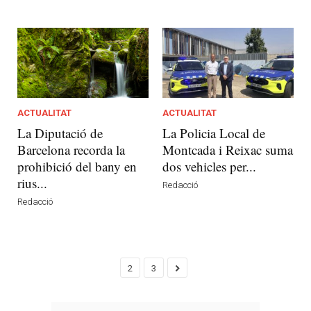
ACTUALITAT
ACTUALITAT
La Diputació de
La Policia Local de
Barcelona recorda la
Montcada i Reixac suma
prohibició del bany en
dos vehicles per...
rius...
Redacció
Redacció
2
3