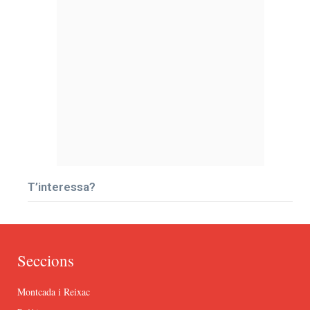
T’interessa?
Seccions
Montcada i Reixac