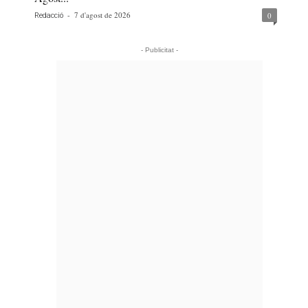
-
7 d'agost de 2026
0
Redacció
- Publicitat -