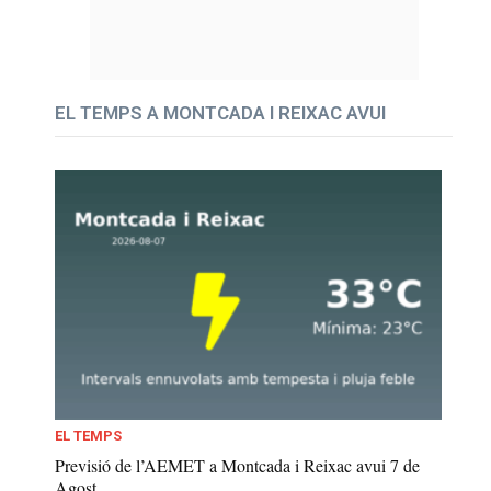
EL TEMPS A MONTCADA I REIXAC AVUI
EL TEMPS
Previsió de l’AEMET a Montcada i Reixac avui 7 de
Agost...