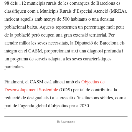
98 dels 112 municipis rurals de les comarques de Barcelona es
classifiquen com a Municipis Rurals d’Especial Atenció (MREA),
incloent aquells amb menys de 500 habitants o una densitat
poblacional baixa. Aquests representen un percentatge molt petit
de la població però ocupen una gran extensió territorial. Per
atendre millor les seves necessitats, la Diputació de Barcelona els
integra en el CASM, proporcionant així una diagnosi profunda i
un programa de serveis adaptat a les seves característiques
particulars.
Finalment, el CASM està alineat amb els
Objectius de
Desenvolupament Sostenible
(ODS) per tal de contribuir a la
reducció de desigualtats i a la creació d’institucions sòlides, com a
part de l’agenda global d’objectius per a 2030.
- Et Recomanem -