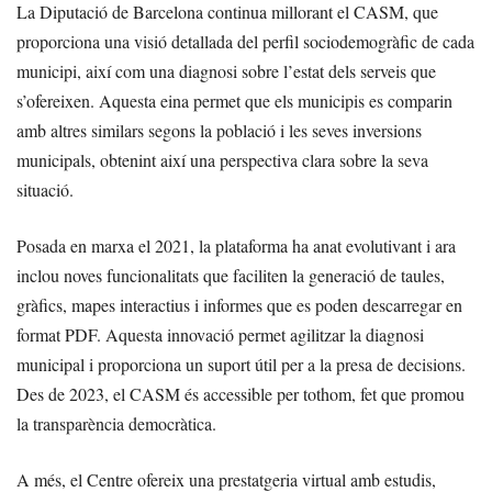
La Diputació de Barcelona continua millorant el CASM, que
proporciona una visió detallada del perfil sociodemogràfic de cada
municipi, així com una diagnosi sobre l’estat dels serveis que
s’ofereixen. Aquesta eina permet que els municipis es comparin
amb altres similars segons la població i les seves inversions
municipals, obtenint així una perspectiva clara sobre la seva
situació.
Posada en marxa el 2021, la plataforma ha anat evolutivant i ara
inclou noves funcionalitats que faciliten la generació de taules,
gràfics, mapes interactius i informes que es poden descarregar en
format PDF. Aquesta innovació permet agilitzar la diagnosi
municipal i proporciona un suport útil per a la presa de decisions.
Des de 2023, el CASM és accessible per tothom, fet que promou
la transparència democràtica.
A més, el Centre ofereix una prestatgeria virtual amb estudis,