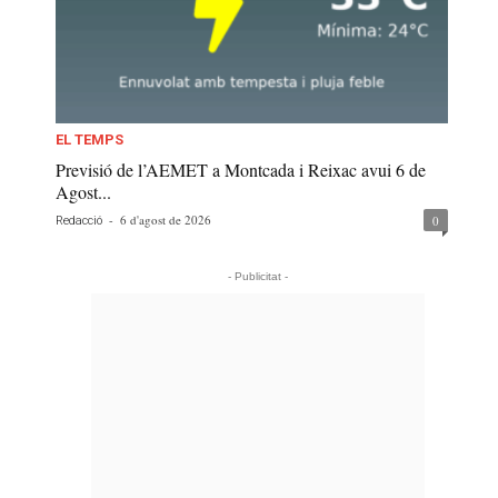
EL TEMPS
Previsió de l’AEMET a Montcada i Reixac avui 6 de
Agost...
-
6 d'agost de 2026
0
Redacció
- Publicitat -