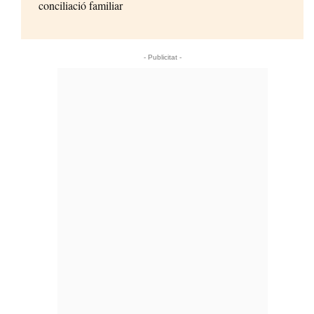
conciliació familiar
- Publicitat -