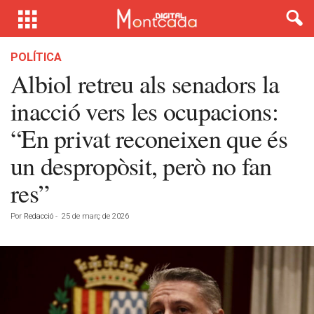
POLÍTICA
Albiol retreu als senadors la
inacció vers les ocupacions:
“En privat reconeixen que és
un despropòsit, però no fan
res”
Por
Redacció
-
25 de març de 2026