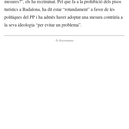
mesures?”, els ha recriminat. Pel que fa a la prohibició dels pisos
turístics a Badalona, ha dit estar “rotundament” a favor de les
polítiques del PP i ha admès haver adoptat una mesura contrària a
la seva ideologia “per evitar un problema”.
- Et Recomanem -