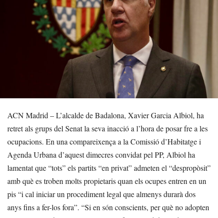
ACN Madrid – L’alcalde de Badalona, Xavier Garcia Albiol, ha
retret als grups del Senat la seva inacció a l’hora de posar fre a les
ocupacions. En una compareixença a la Comissió d’Habitatge i
Agenda Urbana d’aquest dimecres convidat pel PP, Albiol ha
lamentat que “tots” els partits “en privat” admeten el “despropòsit”
amb què es troben molts propietaris quan els ocupes entren en un
pis “i cal iniciar un procediment legal que almenys durarà dos
anys fins a fer-los fora”. “Si en són conscients, per què no adopten