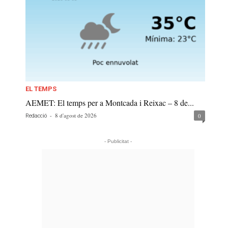
EL TEMPS
AEMET: El temps per a Montcada i Reixac – 8 de...
-
8 d'agost de 2026
0
Redacció
- Publicitat -