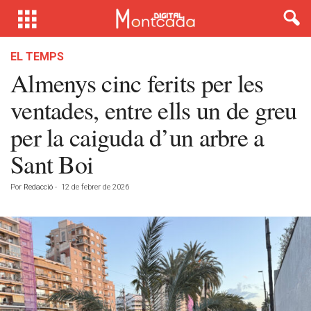
EL TEMPS
Almenys cinc ferits per les
ventades, entre ells un de greu
per la caiguda d’un arbre a
Sant Boi
Por
Redacció
-
12 de febrer de 2026