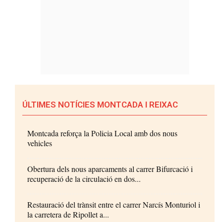
ÚLTIMES NOTÍCIES MONTCADA I REIXAC
Montcada reforça la Policia Local amb dos nous
vehicles
Obertura dels nous aparcaments al carrer Bifurcació i
recuperació de la circulació en dos...
Restauració del trànsit entre el carrer Narcís Monturiol i
la carretera de Ripollet a...