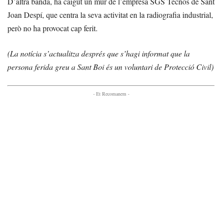
D’altra banda, ha caigut un mur de l’empresa SGS Tecnos de Sant
Joan Despí, que centra la seva activitat en la radiografia industrial,
però no ha provocat cap ferit.
(La notícia s’actualitza després que s’hagi informat que la
persona ferida greu a Sant Boi és un voluntari de Protecció Civil)
- Et Recomanem -