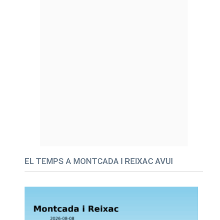
EL TEMPS A MONTCADA I REIXAC AVUI