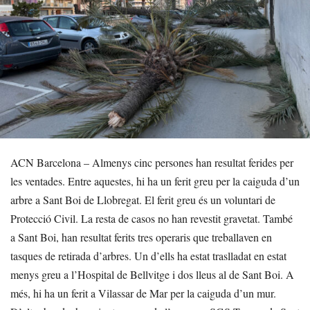
ACN Barcelona – Almenys cinc persones han resultat ferides per
les ventades. Entre aquestes, hi ha un ferit greu per la caiguda d’un
arbre a Sant Boi de Llobregat. El ferit greu és un voluntari de
Protecció Civil. La resta de casos no han revestit gravetat. També
a Sant Boi, han resultat ferits tres operaris que treballaven en
tasques de retirada d’arbres. Un d’ells ha estat traslladat en estat
menys greu a l’Hospital de Bellvitge i dos lleus al de Sant Boi. A
més, hi ha un ferit a Vilassar de Mar per la caiguda d’un mur.