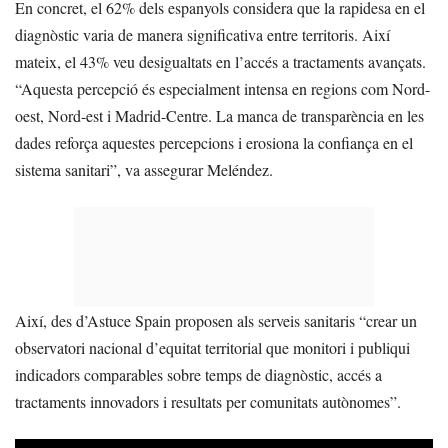
En concret, el 62% dels espanyols considera que la rapidesa en el
diagnòstic varia de manera significativa entre territoris. Així
mateix, el 43% veu desigualtats en l’accés a tractaments avançats.
“Aquesta percepció és especialment intensa en regions com Nord-
oest, Nord-est i Madrid-Centre. La manca de transparència en les
dades reforça aquestes percepcions i erosiona la confiança en el
sistema sanitari”, va assegurar Meléndez.
Així, des d’Astuce Spain proposen als serveis sanitaris “crear un
observatori nacional d’equitat territorial que monitori i publiqui
indicadors comparables sobre temps de diagnòstic, accés a
tractaments innovadors i resultats per comunitats autònomes”.