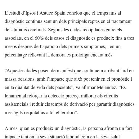
L’estudi d’Ipsos i Astuce Spain conclou que el temps fins al
diagnòstic continua sent un dels principals reptes en el tractament
dels tumors cerebrals. Segons les dades recopilades entre els
associats, en el 60% dels casos el diagnòstic es produeix fins a tres
mesos després de l’aparició dels primers símptomes, i en un
percentatge rellevant la demora es prolonga encara més.
“Aquestes dades posen de manifest que continuem arribant tard en
massa ocasions, amb l’impacte que això pot tenir en el pronòstic i
en la qualitat de vida dels pacients”, va afirmar Meléndez. “És
fonamental reforçar la detecció precoç, millorar els circuits
assistencials i reduir els temps de derivació per garantir diagnòstics
més àgils i equitatius a tot el territori”.
A més, quan es produeix un diagnòstic, la persona afronta un fort
impacte tant en la seva situació laboral com en la seva salut