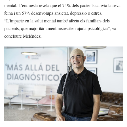
mental. L’enquesta revela que el 74% dels pacients canvia la seva
feina i un 57% desenvolupa ansietat, depressió o estrès.
“L’impacte en la salut mental també afecta els familiars dels
pacients, que majoritàriament necessiten ajuda psicològica”, va
concloure Meléndez.