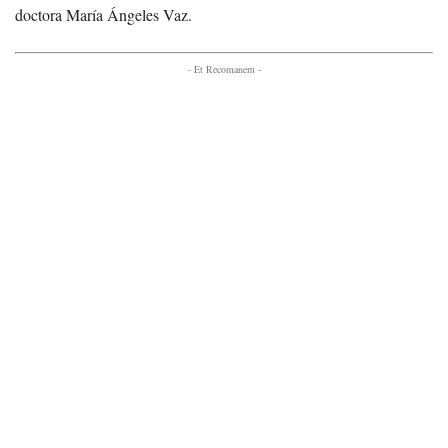
doctora María Ángeles Vaz.
- Et Recomanem -