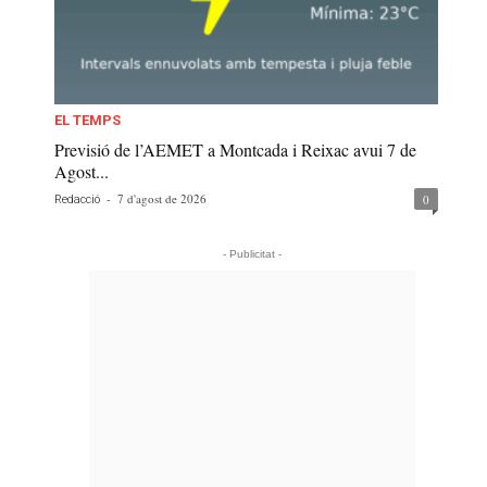
EL TEMPS
Previsió de l’AEMET a Montcada i Reixac avui 7 de
Agost...
-
7 d'agost de 2026
0
Redacció
- Publicitat -