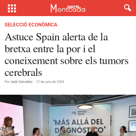
SELECCIÓ ECONÒMICA
Astuce Spain alerta de la
bretxa entre la por i el
coneixement sobre els tumors
cerebrals
Por
Jordi González
-
12 de juny de 2026