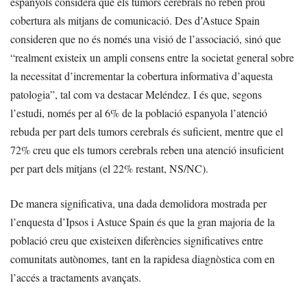
espanyols considera que els tumors cerebrals no reben prou
cobertura als mitjans de comunicació. Des d’Astuce Spain
consideren que no és només una visió de l’associació, sinó que
“realment existeix un ampli consens entre la societat general sobre
la necessitat d’incrementar la cobertura informativa d’aquesta
patologia”, tal com va destacar Meléndez. I és que, segons
l’estudi, només per al 6% de la població espanyola l’atenció
rebuda per part dels tumors cerebrals és suficient, mentre que el
72% creu que els tumors cerebrals reben una atenció insuficient
per part dels mitjans (el 22% restant, NS/NC).
De manera significativa, una dada demolidora mostrada per
l’enquesta d’Ipsos i Astuce Spain és que la gran majoria de la
població creu que existeixen diferències significatives entre
comunitats autònomes, tant en la rapidesa diagnòstica com en
l’accés a tractaments avançats.