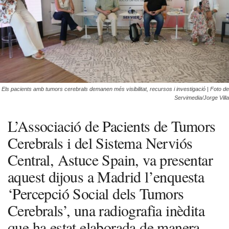
Els pacients amb tumors cerebrals demanen més visibilitat, recursos i investigació | Foto de
Servimedia/Jorge Villa
L’Associació de Pacients de Tumors
Cerebrals i del Sistema Nerviós
Central, Astuce Spain, va presentar
aquest dijous a Madrid l’enquesta
‘Percepció Social dels Tumors
Cerebrals’, una radiografia inèdita
que ha estat elaborada de manera