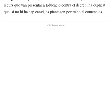
recurs que van presentar a Educació contra el decret i ha explicat
que, si no hi ha cap canvi, es plantegen portar-ho al contenciós.
- Et Recomanem -