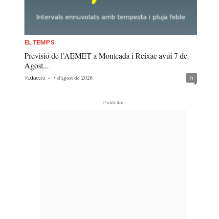
EL TEMPS
Previsió de l’AEMET a Montcada i Reixac avui 7 de
Agost...
-
7 d'agost de 2026
0
Redacció
- Publicitat -