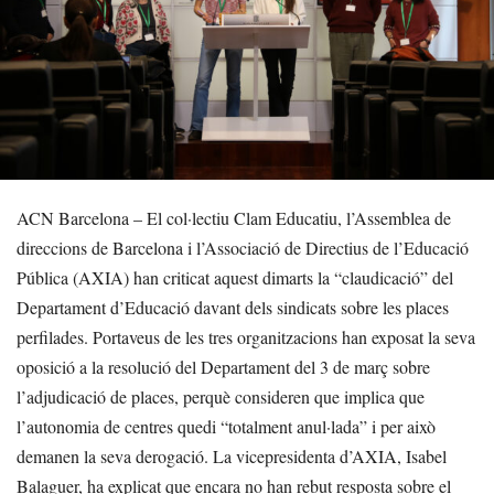
ACN Barcelona – El col·lectiu Clam Educatiu, l’Assemblea de
direccions de Barcelona i l’Associació de Directius de l’Educació
Pública (AXIA) han criticat aquest dimarts la “claudicació” del
Departament d’Educació davant dels sindicats sobre les places
perfilades. Portaveus de les tres organitzacions han exposat la seva
oposició a la resolució del Departament del 3 de març sobre
l’adjudicació de places, perquè consideren que implica que
l’autonomia de centres quedi “totalment anul·lada” i per això
demanen la seva derogació. La vicepresidenta d’AXIA, Isabel
Balaguer, ha explicat que encara no han rebut resposta sobre el