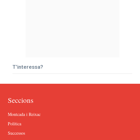
T’interessa?
Seccions
Montcada i Reixac
Política
Successos