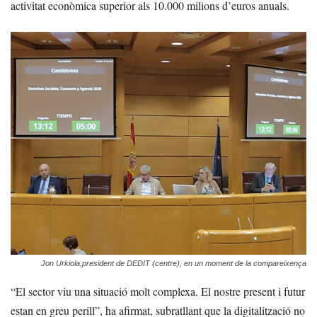
activitat econòmica superior als 10.000 milions d’euros anuals.
Jon Urkiola,president de DEDIT (centre), en un moment de la compareixença
“El sector viu una situació molt complexa. El nostre present i futur
estan en greu perill”, ha afirmat, subratllant que la digitalització no