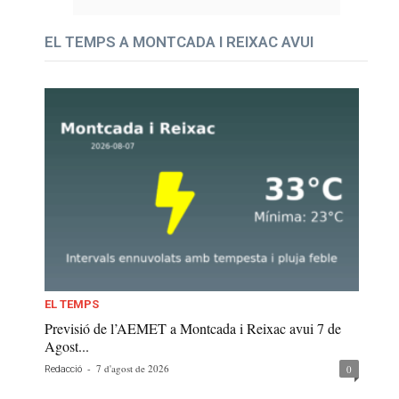
EL TEMPS A MONTCADA I REIXAC AVUI
EL TEMPS
Previsió de l’AEMET a Montcada i Reixac avui 7 de
Agost...
-
7 d'agost de 2026
0
Redacció