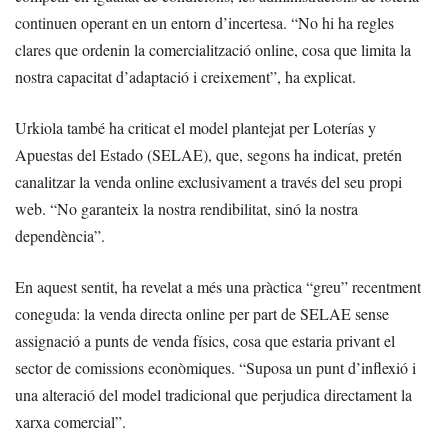
continuen operant en un entorn d’incertesa. “No hi ha regles
clares que ordenin la comercialització online, cosa que limita la
nostra capacitat d’adaptació i creixement”, ha explicat.
Urkiola també ha criticat el model plantejat per Loterías y
Apuestas del Estado (SELAE), que, segons ha indicat, pretén
canalitzar la venda online exclusivament a través del seu propi
web. “No garanteix la nostra rendibilitat, sinó la nostra
dependència”.
En aquest sentit, ha revelat a més una pràctica “greu” recentment
coneguda: la venda directa online per part de SELAE sense
assignació a punts de venda físics, cosa que estaria privant el
sector de comissions econòmiques. “Suposa un punt d’inflexió i
una alteració del model tradicional que perjudica directament la
xarxa comercial”.