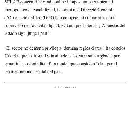
SELAE concentri la venda online i imposi unilateralment el
monopoli en el canal digital, i assigni a la Direcció General
d’Ordenació del Joc (DGOJ) la competència d’autorització i
supervisió de l’activitat digital, evitant que Loterías y Apuestas del
Estado sigui jutge i part”.
“El sector no demana privilegis, demana regles clares”, ha conclòs
Urkiola, que ha instat les institucions a actuar amb urgència per
garantir la sostenibilitat d’un model que considera “clau per al
teixit econòmic i social del país.
- Et Recomanem -