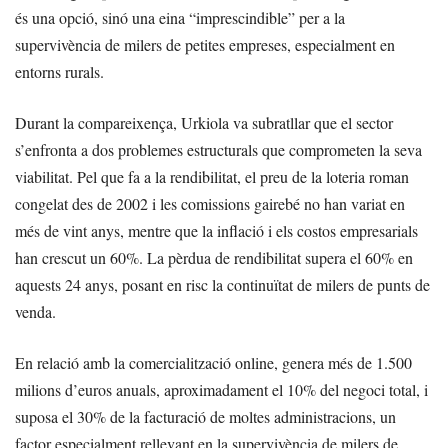
és una opció, sinó una eina “imprescindible” per a la
supervivència de milers de petites empreses, especialment en
entorns rurals.
Durant la compareixença, Urkiola va subratllar que el sector
s’enfronta a dos problemes estructurals que comprometen la seva
viabilitat. Pel que fa a la rendibilitat, el preu de la loteria roman
congelat des de 2002 i les comissions gairebé no han variat en
més de vint anys, mentre que la inflació i els costos empresarials
han crescut un 60%. La pèrdua de rendibilitat supera el 60% en
aquests 24 anys, posant en risc la continuïtat de milers de punts de
venda.
En relació amb la comercialització online, genera més de 1.500
milions d’euros anuals, aproximadament el 10% del negoci total, i
suposa el 30% de la facturació de moltes administracions, un
factor especialment rellevant en la supervivència de milers de