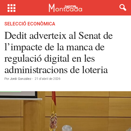
SELECCIÓ ECONÒMICA
Dedit adverteix al Senat de
l’impacte de la manca de
regulació digital en les
administracions de loteria
Por
Jordi González
-
21 d'abril de 2026