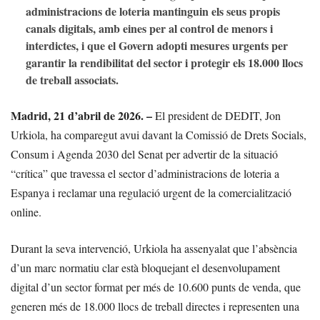
administracions de loteria mantinguin els seus propis
canals digitals, amb eines per al control de menors i
interdictes, i que el Govern adopti mesures urgents per
garantir la rendibilitat del sector i protegir els 18.000 llocs
de treball associats.
Madrid, 21 d’abril de 2026. –
El president de DEDIT, Jon
Urkiola, ha comparegut avui davant la Comissió de Drets Socials,
Consum i Agenda 2030 del Senat per advertir de la situació
“crítica” que travessa el sector d’administracions de loteria a
Espanya i reclamar una regulació urgent de la comercialització
online.
Durant la seva intervenció, Urkiola ha assenyalat que l’absència
d’un marc normatiu clar està bloquejant el desenvolupament
digital d’un sector format per més de 10.600 punts de venda, que
generen més de 18.000 llocs de treball directes i representen una