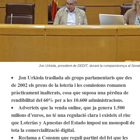
Jon Urkiola, president de DEDIT, durant la compareixença al Senat
Jon Urkiola trasllada als grups parlamentaris que des
de 2002 els preus de la loteria i les comissions romanen
pràcticament inalterats, cosa que suposa una pèrdua de
rendibilitat del 60% per a les 10.600 administracions.
Adverteix que la venda online, que ja genera 1.500
milions d’euros, no té una regulació clara i existeix el risc
que Loterías y Apuestas del Estado imposi un monopoli de
tota la comercialització digital.
Reclama a Consum que reguli partint del fet que les