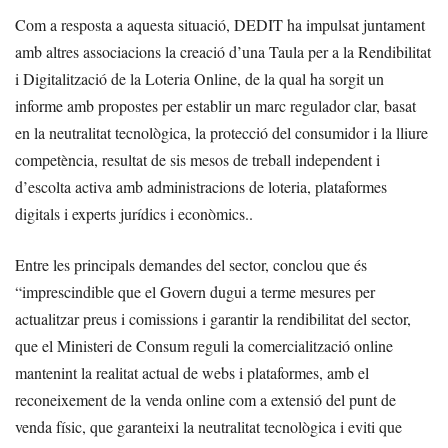
Com a resposta a aquesta situació, DEDIT ha impulsat juntament
amb altres associacions la creació d’una Taula per a la Rendibilitat
i Digitalització de la Loteria Online, de la qual ha sorgit un
informe amb propostes per establir un marc regulador clar, basat
en la neutralitat tecnològica, la protecció del consumidor i la lliure
competència, resultat de sis mesos de treball independent i
d’escolta activa amb administracions de loteria, plataformes
digitals i experts jurídics i econòmics..
Entre les principals demandes del sector, conclou que és
“imprescindible que el Govern dugui a terme mesures per
actualitzar preus i comissions i garantir la rendibilitat del sector,
que el Ministeri de Consum reguli la comercialització online
mantenint la realitat actual de webs i plataformes, amb el
reconeixement de la venda online com a extensió del punt de
venda físic, que garanteixi la neutralitat tecnològica i eviti que