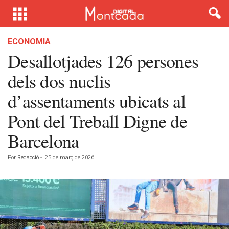
ECONOMIA
Desallotjades 126 persones
dels dos nuclis
d’assentaments ubicats al
Pont del Treball Digne de
Barcelona
Por
Redacció
-
25 de març de 2026