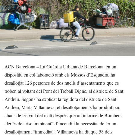
ACN Barcelona – La Guàrdia Urbana de Barcelona, en un
dispositiu en col·laboració amb els Mossos d’Esquadra, ha
desallotjat 126 persones de dos nuclis d’assentaments que es
troben al voltant del Pont del Treball Digne, al districte de Sant
Andreu. Segons ha explicat la regidora del districte de Sant
Andreu, Marta Villanueva, el desallotjament s’ha produït poc
abans de les vuit del matí després que un informe de Bombers
alertés de “risc imminent” d’incendi i la necessitat de fer un
desallotjament “immediat”. Villanueva ha dit que 58 dels