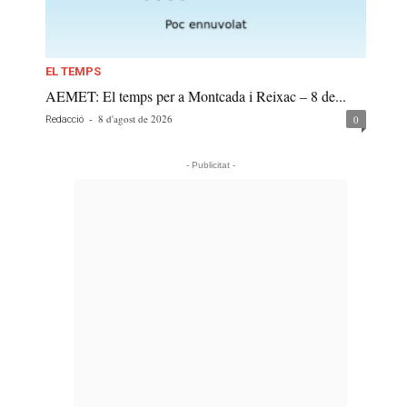
EL TEMPS
AEMET: El temps per a Montcada i Reixac – 8 de...
-
8 d'agost de 2026
0
Redacció
- Publicitat -