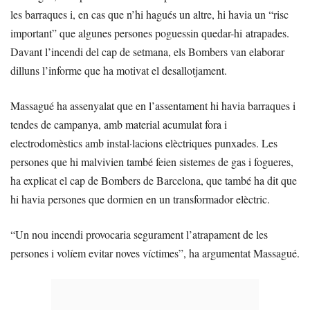
les barraques i, en cas que n’hi hagués un altre, hi havia un “risc
important” que algunes persones poguessin quedar-hi atrapades.
Davant l’incendi del cap de setmana, els Bombers van elaborar
dilluns l’informe que ha motivat el desallotjament.
Massagué ha assenyalat que en l’assentament hi havia barraques i
tendes de campanya, amb material acumulat fora i
electrodomèstics amb instal·lacions elèctriques punxades. Les
persones que hi malvivien també feien sistemes de gas i fogueres,
ha explicat el cap de Bombers de Barcelona, que també ha dit que
hi havia persones que dormien en un transformador elèctric.
“Un nou incendi provocaria segurament l’atrapament de les
persones i volíem evitar noves víctimes”, ha argumentat Massagué.