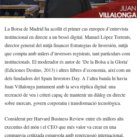
La Borsa de Madrid ha acollit el primer cas europeu d’entrevista
institucional en directe a un bessó digital. Manuel López Torrents,
director general del mitjà financer Estrategias de Inversión, mitjà
que compta amb milers d’inversors registrats, tant particulars com
institucionals. El moderador és autor de ‘De la Bolsa a la Gloria’
(Ediciones Destino, 2013) i altres llibres d’economia, així com un
dels fundadors del Spain Investors Day. A l’altra banda hi havia
Juan Villalonga juntament amb la seva rèplica digital: una
recreació de veu i criteri capaç de mantenir un diàleg en directe
sobre mercats, govern corporatiu i transformació tecnològica.
Considerat per Harvard Business Review entre els millors alts
executius del món i el CEO que més valor va crear en una
companyia cotitzada espanyola amb repercussió internacional,