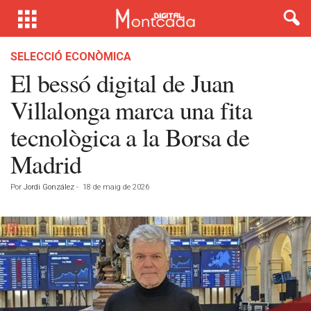
SELECCIÓ ECONÒMICA
El bessó digital de Juan
Villalonga marca una fita
tecnològica a la Borsa de
Madrid
Por
Jordi González
-
18 de maig de 2026