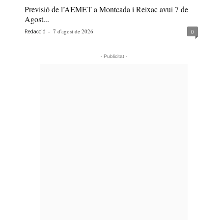
Previsió de l’AEMET a Montcada i Reixac avui 7 de
Agost...
-
7 d'agost de 2026
0
Redacció
- Publicitat -