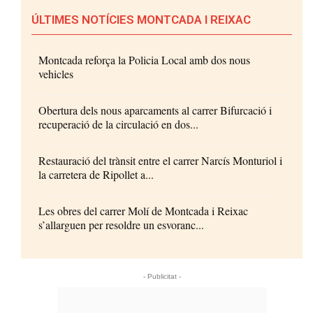
ÚLTIMES NOTÍCIES MONTCADA I REIXAC
Montcada reforça la Policia Local amb dos nous
vehicles
Obertura dels nous aparcaments al carrer Bifurcació i
recuperació de la circulació en dos...
Restauració del trànsit entre el carrer Narcís Monturiol i
la carretera de Ripollet a...
Les obres del carrer Molí de Montcada i Reixac
s’allarguen per resoldre un esvoranc...
- Publicitat -