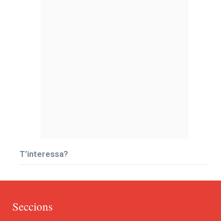
T’interessa?
Seccions