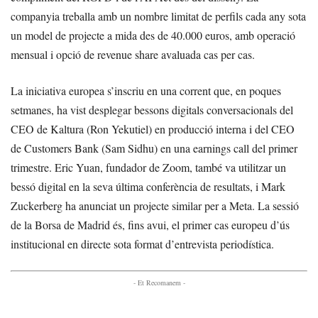
companyia treballa amb un nombre limitat de perfils cada any sota
un model de projecte a mida des de 40.000 euros, amb operació
mensual i opció de revenue share avaluada cas per cas.
La iniciativa europea s’inscriu en una corrent que, en poques
setmanes, ha vist desplegar bessons digitals conversacionals del
CEO de Kaltura (Ron Yekutiel) en producció interna i del CEO
de Customers Bank (Sam Sidhu) en una earnings call del primer
trimestre. Eric Yuan, fundador de Zoom, també va utilitzar un
bessó digital en la seva última conferència de resultats, i Mark
Zuckerberg ha anunciat un projecte similar per a Meta. La sessió
de la Borsa de Madrid és, fins avui, el primer cas europeu d’ús
institucional en directe sota format d’entrevista periodística.
- Et Recomanem -