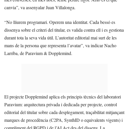
canvia”, va assenyalar Juan Villalonga.
“No lliurem programari. Operem una identitat. Cada bessó es
dissenya sobre el criteri del titular, es valida contra ell i es gestiona
durant tota la seva vida útil. L’autoritat editorial mai surt de les
mans de la persona que representa l’avatar”, va indicar Nacho
Larriba, de Paravium & Dopplemind.
El projecte Dopplemind aplica els principis tècnics del laboratori
Paravium: arquitectura privada i dedicada per projecte, control
editorial del titular sobre cada desplegament, traçabilitat mitjançant
marques de procedència (C2PA, SynthID o equivalents vigents) i
compliment del RGPD i de l’AI Act des del disseny. La