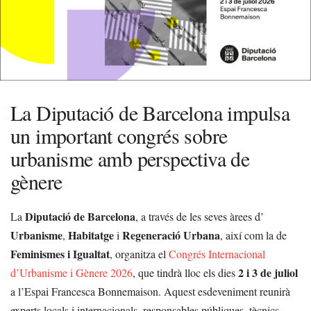
La Diputació de Barcelona impulsa
un important congrés sobre
urbanisme amb perspectiva de
gènere
Diputació de Barcelona
La
, a través de les seves àrees d’
Urbanisme
Habitatge
Regeneració Urbana
,
i
, així com la de
Feminismes i Igualtat
, organitza el
Congrés Internacional
2 i 3 de juliol
d’Urbanisme i Gènere 2026
, que tindrà lloc els dies
a l’Espai Francesca Bonnemaison. Aquest esdeveniment reunirà
experts locals i internacionals, responsables públiques, tècnics,