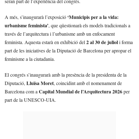
seran part de l’experiència del congrés.
‘Municipis per a la vida:
A més, s’inaugurarà l’exposició
urbanisme feminista’
, que qüestionarà els models tradicionals a
través de l’arquitectura i l’urbanisme amb un enfocament
2 al 30 de juliol
feminista. Aquesta estarà en exhibició del
i forma
part de les iniciatives de la Diputació de Barcelona per apropar el
feminisme a la ciutadania.
El congrés s’inaugurarà amb la presència de la presidenta de la
Lluïsa Moret
Diputació,
, coincidint amb el nomenament de
Capital Mundial de l’Arquitectura 2026
Barcelona com a
per
part de la UNESCO-UIA.