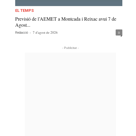
EL TEMPS
Previsió de l’AEMET a Montcada i Reixac avui 7 de
Agost...
-
7 d'agost de 2026
0
Redacció
- Publicitat -