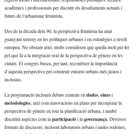
acadèmics i professionals per discutir els desafiaments actuals i
futurs de l’urbanisme feminista.
Des de la dècada dels 90, la perspectiva feminista ha anat
guanyant terreny en les polítiques urbanes i en estratègies a nivell
europeu. No obstant això, molts consideren que queda molt per fer
pel que fa a la integració real de la perspectiva de gènere en les
ciutats. El congrés busca, per tant, reconèixer la importància
d’aquesta perspectiva per construir entorns urbans més justos i
inclusius.
dades
eines
La programació inclourà debats centrats en
,
i
metodologies
, així com innovacions en plans per incorporar la
perspectiva de gènere en tota la planificació urbana, i també
participació
governança
discutirà aspectes com la
i la
. Diversos
formats de discussió, incloent laboratoris urbans i taules rodones,