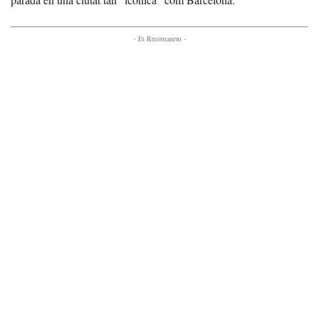
- Et Recomanem -