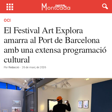
OCI
El Festival Art Explora
amarra al Port de Barcelona
amb una extensa programació
cultural
Por
Redacció
-
26 de març de 2026