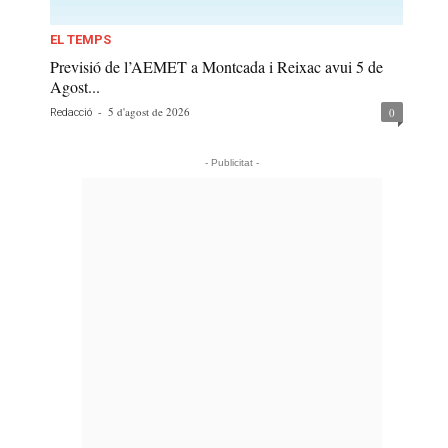
EL TEMPS
Previsió de l’AEMET a Montcada i Reixac avui 5 de
Agost...
-
5 d'agost de 2026
0
Redacció
- Publicitat -