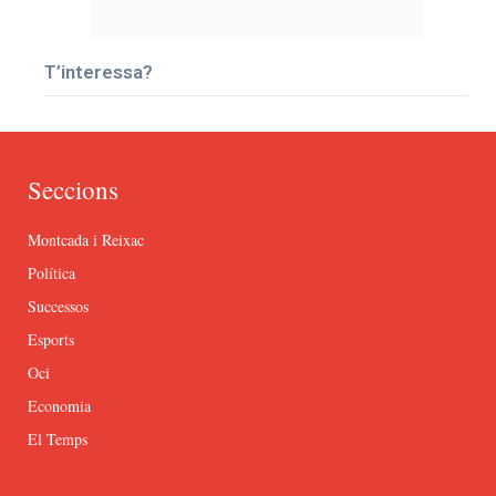
T’interessa?
Seccions
Montcada i Reixac
Política
Successos
Esports
Oci
Economia
El Temps