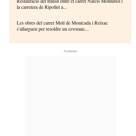
Restauració del trànsit entre el carrer Narcís Monturiol i
la carretera de Ripollet a...
Les obres del carrer Molí de Montcada i Reixac
s’allarguen per resoldre un esvoranc...
- Publicitat -