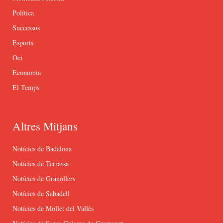
Política
Successos
Esports
Oci
Economia
El Temps
Altres Mitjans
Notícies de Badalona
Notícies de Terrassa
Notícies de Granollers
Notícies de Sabadell
Notícies de Mollet del Vallès