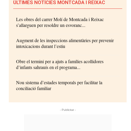
ÚLTIMES NOTÍCIES MONTCADA I REIXAC
Les obres del carrer Molí de Montcada i Reixac
s’allarguen per resoldre un esvoranc...
Augment de les inspeccions alimentàries per prevenir
intoxicacions durant l’estiu
Obre el termini per a ajuts a famílies acollidores
d’infants sahrauís en el programa...
Nou sistema d’estades temporals per facilitar la
conciliació familiar
- Publicitat -