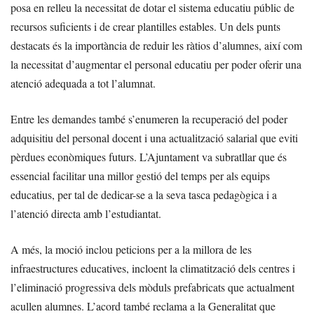
posa en relleu la necessitat de dotar el sistema educatiu públic de
recursos suficients i de crear plantilles estables. Un dels punts
destacats és la importància de reduir les ràtios d’alumnes, així com
la necessitat d’augmentar el personal educatiu per poder oferir una
atenció adequada a tot l’alumnat.
Entre les demandes també s’enumeren la recuperació del poder
adquisitiu del personal docent i una actualització salarial que eviti
pèrdues econòmiques futurs. L’Ajuntament va subratllar que és
essencial facilitar una millor gestió del temps per als equips
educatius, per tal de dedicar-se a la seva tasca pedagògica i a
l’atenció directa amb l’estudiantat.
A més, la moció inclou peticions per a la millora de les
infraestructures educatives, incloent la climatització dels centres i
l’eliminació progressiva dels mòduls prefabricats que actualment
acullen alumnes. L’acord també reclama a la Generalitat que