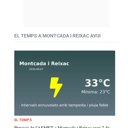
EL TEMPS A MONTCADA I REIXAC AVUI
EL TEMPS
Previsió de l’AEMET a Montcada i Reixac avui 7 de