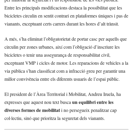
Entre les principals modificacions destaca la possibilitat que les
bicicletes circulin en sentit contrari en plataformes úniques i pas de
vianants, exceptuant certs carrers durant les hores d’alt trànsit.
A més, s’ha eliminat l’obligatorietat de portar casc per aquells que
circulin per zones urbanes, així com l’obligació d’inscriure les
bicicletes o tenir una assegurança de responsabilitat civil,
exceptuant VMP i cicles de motor. Les reparacions de vehicles a la
via pública s’han classificat com a infracció greu per garantir una
millor convivència entre els diferents usuaris de l’espai públic.
El president de l’Àrea Territorial i Mobilitat, Andreu Iruela, ha
un equilibri entre les
expresses que aquest nou text busca
diverses formes de mobilitat
i no persegueix penalitzar cap
col·lectiu, sinó que prioritza la seguretat dels vianants.