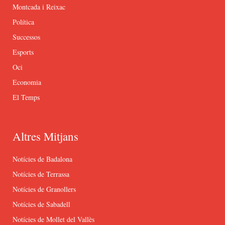
Montcada i Reixac
Política
Successos
Esports
Oci
Economia
El Temps
Altres Mitjans
Notícies de Badalona
Notícies de Terrassa
Notícies de Granollers
Notícies de Sabadell
Notícies de Mollet del Vallès