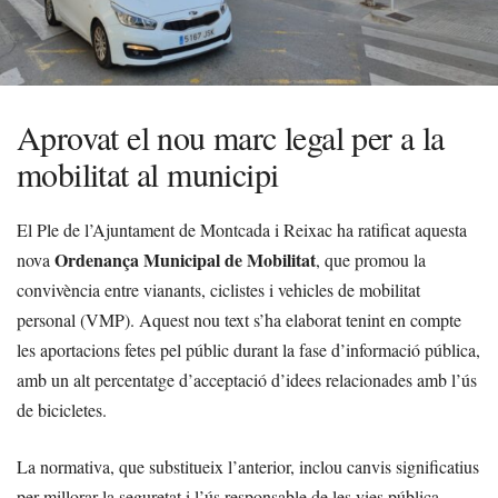
Aprovat el nou marc legal per a la
mobilitat al municipi
El Ple de l’Ajuntament de Montcada i Reixac ha ratificat aquesta
Ordenança Municipal de Mobilitat
nova
, que promou la
convivència entre vianants, ciclistes i vehicles de mobilitat
personal (VMP). Aquest nou text s’ha elaborat tenint en compte
les aportacions fetes pel públic durant la fase d’informació pública,
amb un alt percentatge d’acceptació d’idees relacionades amb l’ús
de bicicletes.
La normativa, que substitueix l’anterior, inclou canvis significatius
per millorar la seguretat i l’ús responsable de les vies pública.