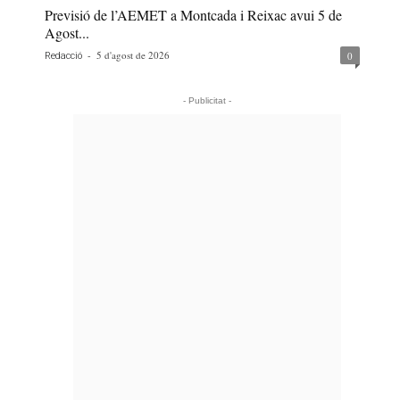
Previsió de l’AEMET a Montcada i Reixac avui 5 de
Agost...
-
5 d'agost de 2026
0
Redacció
- Publicitat -