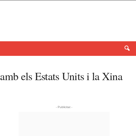
 amb els Estats Units i la Xina
- Publicitat -