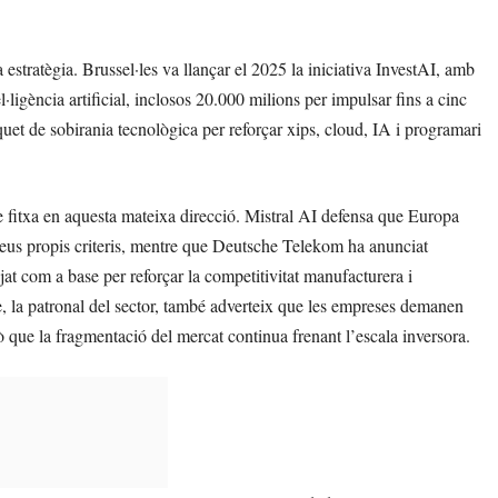
 estratègia. Brussel·les va llançar el 2025 la iniciativa InvestAI, amb
·ligència artificial, inclosos 20.000 milions per impulsar fins a cinc
uet de sobirania tecnològica per reforçar xips, cloud, IA i programari
 fitxa en aquesta mateixa direcció. Mistral AI defensa que Europa
seus propis criteris, mentre que Deutsche Telekom ha anunciat
 com a base per reforçar la competitivitat manufacturera i
 la patronal del sector, també adverteix que les empreses demanen
ò que la fragmentació del mercat continua frenant l’escala inversora.