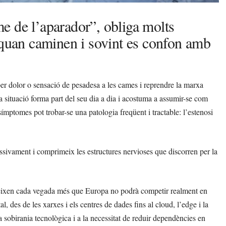
e de l’aparador”, obliga molts
 quan caminen i sovint es confon amb
er dolor o sensació de pesadesa a les cames i reprendre la marxa
 situació forma part del seu dia a dia i acostuma a assumir-se com
ímptomes pot trobar-se una patologia freqüent i tractable: l’estenosi
ssivament i comprimeix les estructures nervioses que discorren per la
deixen cada vegada més que Europa no podrà competir realment en
tal, des de les xarxes i els centres de dades fins al cloud, l’edge i la
a sobirania tecnològica i a la necessitat de reduir dependències en