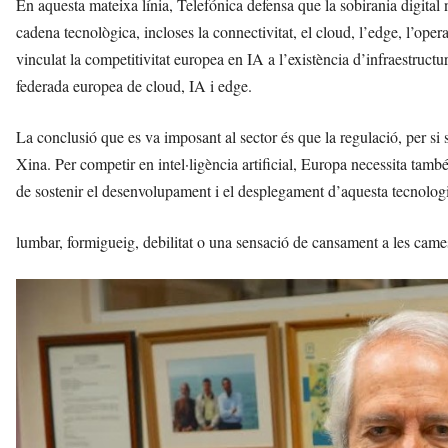
En aquesta mateixa línia, Telefónica defensa que la sobirania digital n
cadena tecnològica, incloses la connectivitat, el cloud, l’edge, l’opera
vinculat la competitivitat europea en IA a l’existència d’infraestructure
federada europea de cloud, IA i edge.
La conclusió que es va imposant al sector és que la regulació, per si s
Xina. Per competir en intel·ligència artificial, Europa necessita també 
de sostenir el desenvolupament i el desplegament d’aquesta tecnologia
lumbar, formigueig, debilitat o una sensació de cansament a les came