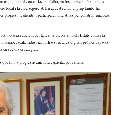
o es juga només en el lloc on s’allotgen les dades, sinó en tota la
ció local i la ciberseguretat. En aquest sentit, el grup també ha
s pròpies i resilients, i participa en iniciatives per construir una base
ola, no serà suficient per tancar la bretxa amb els Estats Units i la
inversió, escala industrial i infraestructures digitals pròpies capaces
 en sectors estratègics.
s que limita progressivament la capacitat per caminar.