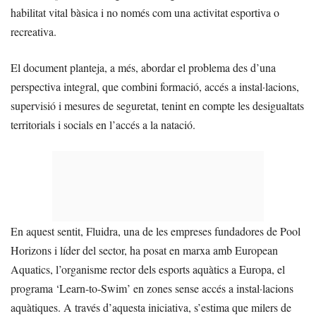
habilitat vital bàsica i no només com una activitat esportiva o
recreativa.
El document planteja, a més, abordar el problema des d’una
perspectiva integral, que combini formació, accés a instal·lacions,
supervisió i mesures de seguretat, tenint en compte les desigualtats
territorials i socials en l’accés a la natació.
En aquest sentit, Fluidra, una de les empreses fundadores de Pool
Horizons i líder del sector, ha posat en marxa amb European
Aquatics, l’organisme rector dels esports aquàtics a Europa, el
programa ‘Learn-to-Swim’ en zones sense accés a instal·lacions
aquàtiques. A través d’aquesta iniciativa, s’estima que milers de