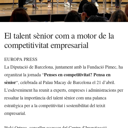
El talent sènior com a motor de la
competitivitat empresarial
EUROPA PRESS
La Diputació de Barcelona, juntament amb la Fundació Pimec, ha
Penses en competitivitat? Pensa en
organitzat la jornada “
sènior
“, celebrada al Palau Macay de Barcelona el 21 d’abril.
L’esdeveniment ha reunit a experts, empreses i administracions per
ressaltar la importància del talent sènior com una palanca
estratègica per a la competitivitat i sostenibilitat del teixit
empresarial.
Iñaki Ortega, conseller assessor del Centre d’Investigació