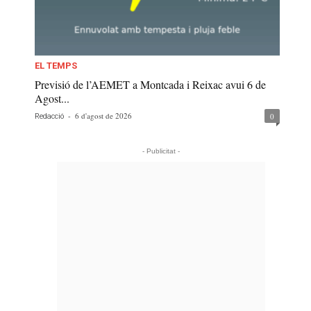
EL TEMPS
Previsió de l’AEMET a Montcada i Reixac avui 6 de
Agost...
-
6 d'agost de 2026
0
Redacció
- Publicitat -