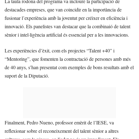
La taula rodona del programa va incloure la participació de
destacades empreses, que van coincidir en la importància de
fusionar l’experiència amb la joventut per créixer en eficiència i
innovació. Els panelistes van destacar que la combinaió de talent
sènior i intel·ligència artificial és essencial per a les innovacions.
Les experiències d’èxit, com els projectes “Talent +40” i
“Mentoring”, que fomenten la contractació de persones amb més
de 40 anys, s’han presentat com exemples de bons resultats amb el
suport de la Diputació.
Finalment, Pedro Nueno, professor emèrit de l’IESE, va
reflexionar sobre el reconeixement del talent sènior a altres