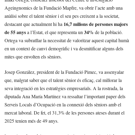
Ageingnomics de la Fundació Mapfre, va obrir l’acte amb una
anàlisi sobre el talent sènior i el seu pes creixent a la societat,
16,7 milions de persones majors
destacant que actualment hi ha
de 55 anys
34%
a l’Estat, el que representa un
de la població.
Ortega va subratllar la necessitat de valoritzar aquest capital humà
en un context de canvi demogràfic i va desmitificar alguns dels
mites que envolten els sèniors.
Josep González, president de la Fundació Pimec, va assenyalar
que, malgrat saber que el talent sènior és eficaç, cal millorar la
seva integració en les estratègies empresarials. A la rostrada, la
diputada Ana María Martínez va ressaltar l’important paper dels
Serveis Locals d’Ocupació en la connexió dels sèniors amb el
mercat laboral. De fet, el 31,3% de les persones ateses durant el
2025 tenien més de 49 anys.