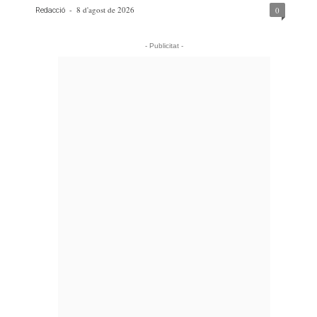
-
8 d'agost de 2026
0
Redacció
- Publicitat -