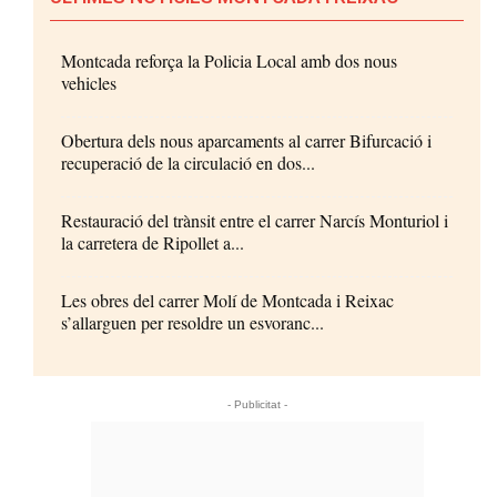
Montcada reforça la Policia Local amb dos nous
vehicles
Obertura dels nous aparcaments al carrer Bifurcació i
recuperació de la circulació en dos...
Restauració del trànsit entre el carrer Narcís Monturiol i
la carretera de Ripollet a...
Les obres del carrer Molí de Montcada i Reixac
s’allarguen per resoldre un esvoranc...
- Publicitat -