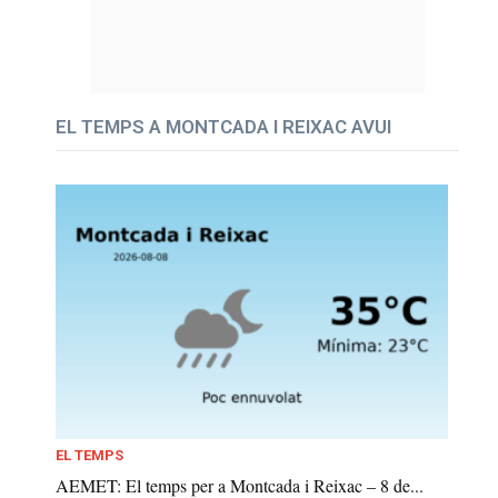
EL TEMPS A MONTCADA I REIXAC AVUI
EL TEMPS
AEMET: El temps per a Montcada i Reixac – 8 de...