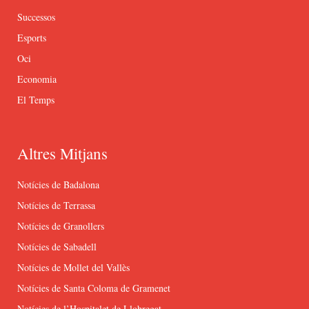
Successos
Esports
Oci
Economia
El Temps
Altres Mitjans
Notícies de Badalona
Notícies de Terrassa
Notícies de Granollers
Notícies de Sabadell
Notícies de Mollet del Vallès
Notícies de Santa Coloma de Gramenet
Notícies de l’Hospitalet de Llobregat