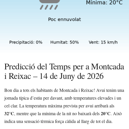
Predicció del Temps per a Montcada
i Reixac – 14 de Juny de 2026
Bon dia a tots els habitants de Montcada i Reixac! Avui tenim una
jornada típica d’estiu per davant, amb temperatures elevades i un
cel clar. La temperatura màxima prevista per avui arribarà als
32°C
20°C
, mentre que la mínima de la nit no baixarà dels
. Això
indica una sensació tèrmica força càlida al llarg de tot el dia.