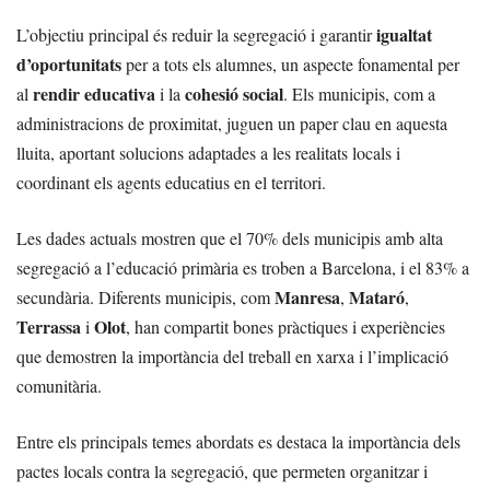
igualtat
L’objectiu principal és reduir la segregació i garantir
d’oportunitats
per a tots els alumnes, un aspecte fonamental per
rendir educativa
cohesió social
al
i la
. Els municipis, com a
administracions de proximitat, juguen un paper clau en aquesta
lluita, aportant solucions adaptades a les realitats locals i
coordinant els agents educatius en el territori.
Les dades actuals mostren que el 70% dels municipis amb alta
segregació a l’educació primària es troben a Barcelona, i el 83% a
Manresa
Mataró
secundària. Diferents municipis, com
,
,
Terrassa
Olot
i
, han compartit bones pràctiques i experiències
que demostren la importància del treball en xarxa i l’implicació
comunitària.
Entre els principals temes abordats es destaca la importància dels
pactes locals contra la segregació, que permeten organitzar i