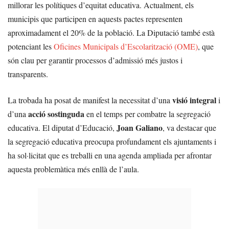
millorar les polítiques d’equitat educativa. Actualment, els
municipis que participen en aquests pactes representen
aproximadament el 20% de la població. La Diputació també està
potenciant les
Oficines Municipals d’Escolarització (OME)
, que
són clau per garantir processos d’admissió més justos i
transparents.
visió integral
La trobada ha posat de manifest la necessitat d’una
i
acció sostinguda
d’una
en el temps per combatre la segregació
Joan Galiano
educativa. El diputat d’Educació,
, va destacar que
la segregació educativa preocupa profundament els ajuntaments i
ha sol·licitat que es treballi en una agenda ampliada per afrontar
aquesta problemàtica més enllà de l’aula.