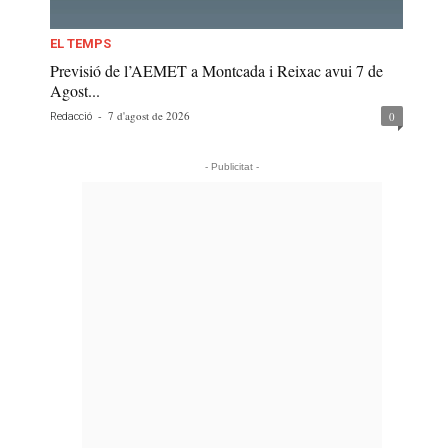
EL TEMPS
Previsió de l’AEMET a Montcada i Reixac avui 7 de
Agost...
-
7 d'agost de 2026
0
Redacció
- Publicitat -