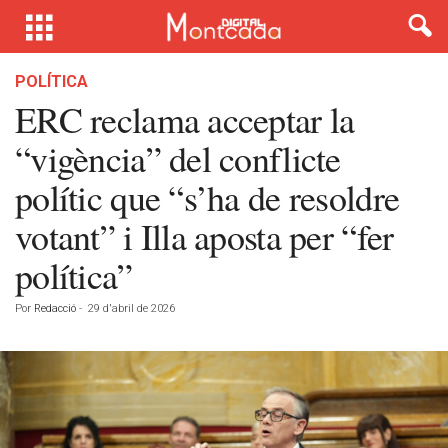
POLÍTICA
ERC reclama acceptar la
“vigència” del conflicte
polític que “s’ha de resoldre
votant” i Illa aposta per “fer
política”
Por
Redacció
-
29 d'abril de 2026