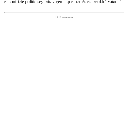
el conflicte polític segueix vigent i que només es resoldrà votant”.
- Et Recomanem -