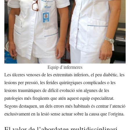
Equip d’infermeres
Les úlceres venoses de les extremitats inferiors, el peu diabètic, les
lesions per pressió, les ferides quirúrgiques complicades o les
lesions traumàtiques de difícil evolució són algunes de les
patologies més freqüents que atén aquest equip especialitzat.
Segons destaquen, un dels errors més habituals és centrar l’atenció
exclusivament en la lesió sense actuar sobre la causa que l’origina.
El valor de l’abordatge multidisciplinari