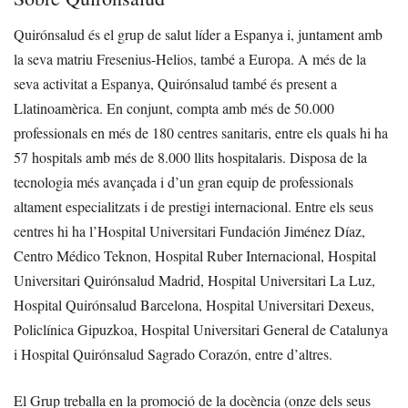
Quirónsalud és el grup de salut líder a Espanya i, juntament amb
la seva matriu Fresenius-Helios, també a Europa. A més de la
seva activitat a Espanya, Quirónsalud també és present a
Llatinoamèrica. En conjunt, compta amb més de 50.000
professionals en més de 180 centres sanitaris, entre els quals hi ha
57 hospitals amb més de 8.000 llits hospitalaris. Disposa de la
tecnologia més avançada i d’un gran equip de professionals
altament especialitzats i de prestigi internacional. Entre els seus
centres hi ha l’Hospital Universitari Fundación Jiménez Díaz,
Centro Médico Teknon, Hospital Ruber Internacional, Hospital
Universitari Quirónsalud Madrid, Hospital Universitari La Luz,
Hospital Quirónsalud Barcelona, Hospital Universitari Dexeus,
Policlínica Gipuzkoa, Hospital Universitari General de Catalunya
i Hospital Quirónsalud Sagrado Corazón, entre d’altres.
El Grup treballa en la promoció de la docència (onze dels seus