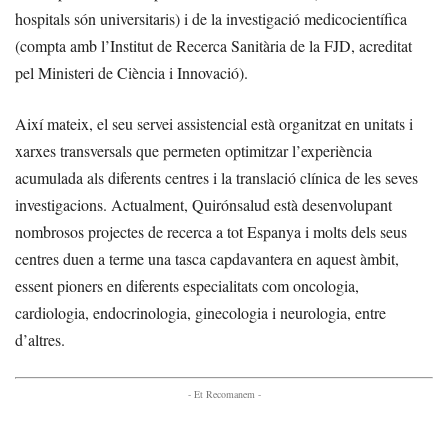
hospitals són universitaris) i de la investigació medicocientífica
(compta amb l’Institut de Recerca Sanitària de la FJD, acreditat
pel Ministeri de Ciència i Innovació).
Així mateix, el seu servei assistencial està organitzat en unitats i
xarxes transversals que permeten optimitzar l’experiència
acumulada als diferents centres i la translació clínica de les seves
investigacions. Actualment, Quirónsalud està desenvolupant
nombrosos projectes de recerca a tot Espanya i molts dels seus
centres duen a terme una tasca capdavantera en aquest àmbit,
essent pioners en diferents especialitats com oncologia,
cardiologia, endocrinologia, ginecologia i neurologia, entre
d’altres.
- Et Recomanem -