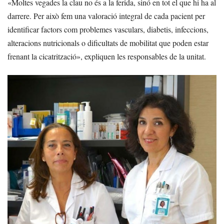
«Moltes vegades la clau no és a la ferida, sinó en tot el que hi ha al
darrere. Per això fem una valoració integral de cada pacient per
identificar factors com problemes vasculars, diabetis, infeccions,
alteracions nutricionals o dificultats de mobilitat que poden estar
frenant la cicatrització», expliquen les responsables de la unitat.