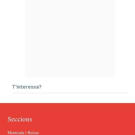
T’interessa?
Seccions
Montcada i Reixac