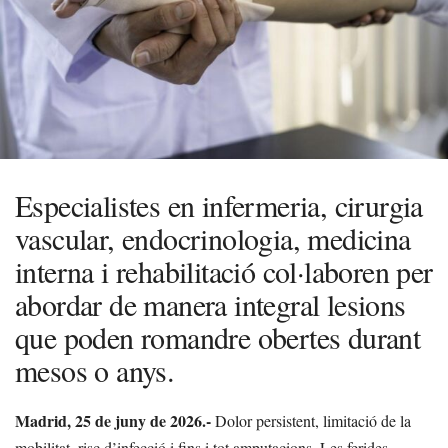
Especialistes en infermeria, cirurgia
vascular, endocrinologia, medicina
interna i rehabilitació col·laboren per
abordar de manera integral lesions
que poden romandre obertes durant
mesos o anys.
Madrid, 25 de juny de 2026.-
Dolor persistent, limitació de la
mobilitat, risc d’infecció i fins i tot amputacions. Les ferides