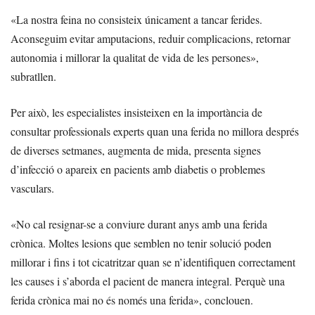
«La nostra feina no consisteix únicament a tancar ferides.
Aconseguim evitar amputacions, reduir complicacions, retornar
autonomia i millorar la qualitat de vida de les persones»,
subratllen.
Per això, les especialistes insisteixen en la importància de
consultar professionals experts quan una ferida no millora després
de diverses setmanes, augmenta de mida, presenta signes
d’infecció o apareix en pacients amb diabetis o problemes
vasculars.
«No cal resignar-se a conviure durant anys amb una ferida
crònica. Moltes lesions que semblen no tenir solució poden
millorar i fins i tot cicatritzar quan se n’identifiquen correctament
les causes i s’aborda el pacient de manera integral. Perquè una
ferida crònica mai no és només una ferida», conclouen.