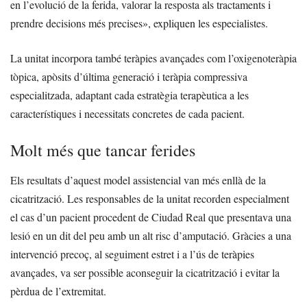
en l’evolució de la ferida, valorar la resposta als tractaments i
prendre decisions més precises», expliquen les especialistes.
La unitat incorpora també teràpies avançades com l’oxigenoteràpia
tòpica, apòsits d’última generació i teràpia compressiva
especialitzada, adaptant cada estratègia terapèutica a les
característiques i necessitats concretes de cada pacient.
Molt més que tancar ferides
Els resultats d’aquest model assistencial van més enllà de la
cicatrització. Les responsables de la unitat recorden especialment
el cas d’un pacient procedent de Ciudad Real que presentava una
lesió en un dit del peu amb un alt risc d’amputació. Gràcies a una
intervenció precoç, al seguiment estret i a l’ús de teràpies
avançades, va ser possible aconseguir la cicatrització i evitar la
pèrdua de l’extremitat.