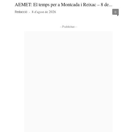
AEMET: El temps per a Montcada i Reixac – 8 de...
-
8 d'agost de 2026
0
Redacció
- Publicitat -