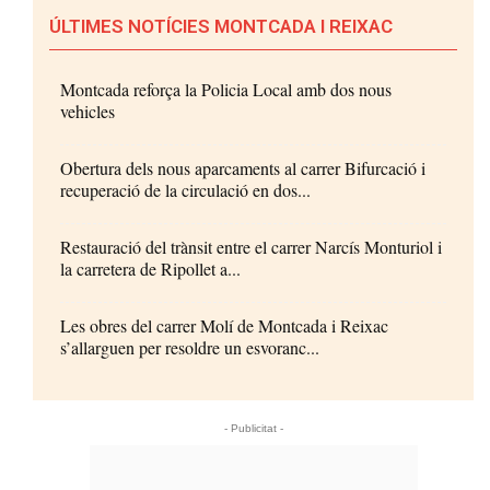
ÚLTIMES NOTÍCIES MONTCADA I REIXAC
Montcada reforça la Policia Local amb dos nous
vehicles
Obertura dels nous aparcaments al carrer Bifurcació i
recuperació de la circulació en dos...
Restauració del trànsit entre el carrer Narcís Monturiol i
la carretera de Ripollet a...
Les obres del carrer Molí de Montcada i Reixac
s’allarguen per resoldre un esvoranc...
- Publicitat -