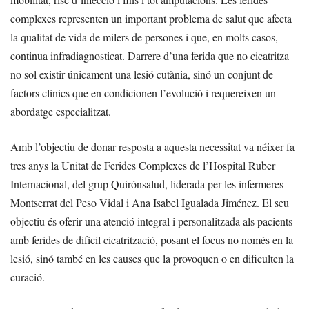
complexes representen un important problema de salut que afecta
la qualitat de vida de milers de persones i que, en molts casos,
continua infradiagnosticat. Darrere d’una ferida que no cicatritza
no sol existir únicament una lesió cutània, sinó un conjunt de
factors clínics que en condicionen l’evolució i requereixen un
abordatge especialitzat.
Amb l’objectiu de donar resposta a aquesta necessitat va néixer fa
tres anys la Unitat de Ferides Complexes de l’Hospital Ruber
Internacional, del grup Quirónsalud, liderada per les infermeres
Montserrat del Peso Vidal i Ana Isabel Igualada Jiménez. El seu
objectiu és oferir una atenció integral i personalitzada als pacients
amb ferides de difícil cicatrització, posant el focus no només en la
lesió, sinó també en les causes que la provoquen o en dificulten la
curació.