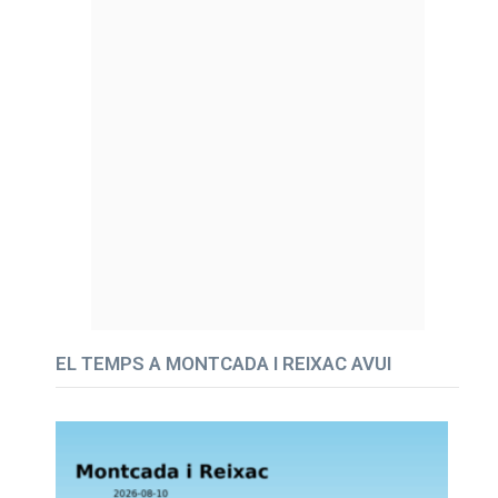
EL TEMPS A MONTCADA I REIXAC AVUI