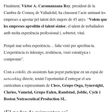
Víctor A. Caramanzana Rey
Finalment,
, president de la
Cambra de Comerç de Valladolid, ha clausurat l’acte animant les
Volem que
empreses a apostar pel talent dels majors de 45 anys.
“
les empreses aprofitin el talent sènior
, el talent de treballadors
amb molta experiència professional i, sobretot, vital.
Perquè mai sobra experiència… falta visió per aprofitar-la.
L’experiència és lideratge, resiliència, visió estratègica i
compromís”.
Com a colofó, els assistents han pogut participar en un espai de
networking
directe, tenint l’oportunitat d’entregar el seu
Clece, Grupo Osga, Synersight,
currículum a representants de
Clarios, Vametal, Grupo Eulen, Randstad, Jobfie, Cycle i
Boston Nutraceutical Production SL
.