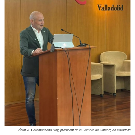
Víctor A. Caramanzana Rey, president de la Cambra de Comerç de Valladolid