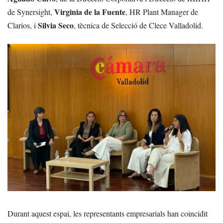
Virginia de la Fuente
de Synersight,
, HR Plant Manager de
Silvia Seco
Clarios, i
, tècnica de Selecció de Clece Valladolid.
Durant aquest espai, les representants empresarials han coincidit