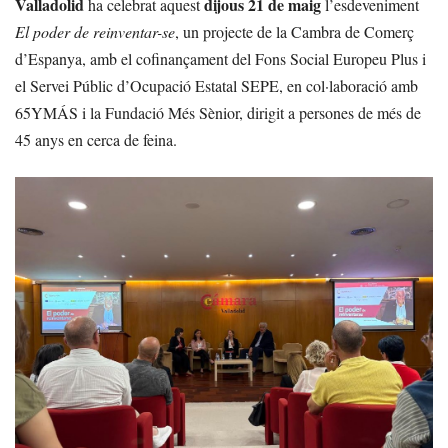
Valladolid
dijous 21 de maig
ha celebrat aquest
l’esdeveniment
El poder de reinventar-se
, un projecte de la Cambra de Comerç
d’Espanya, amb el cofinançament del Fons Social Europeu Plus i
el Servei Públic d’Ocupació Estatal SEPE, en col·laboració amb
65YMÁS i la Fundació Més Sènior, dirigit a persones de més de
45 anys en cerca de feina.