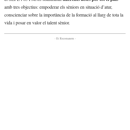
amb tres objectius: empoderar els sèniors en situació d’atur,
conscienciar sobre la importància de la formació al llarg de tota la
vida i posar en valor el talent sènior.
- Et Recomanem -