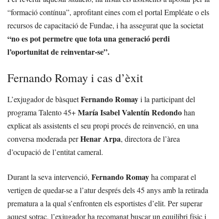
“formació contínua”, aprofitant eines com el portal Empléate o els
recursos de capacitació de Fundae, i ha assegurat que la societat
“no es pot permetre que tota una generació perdi
l’oportunitat de reinventar-se”.
Fernando Romay i cas d’èxit
Fernando Romay
L’exjugador de bàsquet
i la participant del
María Isabel Valentín Redondo
programa Talento 45+
han
explicat als assistents el seu propi procés de reinvenció, en una
Henar Arpa
conversa moderada per
, directora de l’àrea
d’ocupació de l’entitat cameral.
Fernando Romay
Durant la seva intervenció,
ha comparat el
vertigen de quedar-se a l’atur després dels 45 anys amb la retirada
prematura a la qual s’enfronten els esportistes d’elit. Per superar
aquest sotrac, l’exjugador ha recomanat buscar un equilibri físic i