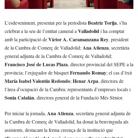
Beatriz Torija
L’esdeveniment, presentat per la periodista
, s’ha
Valladolid
celebrat a la seu de l’entitat cameral a
i ha comptat
Víctor A. Caramanzana Rey
amb la participació de
, president
Ana Atienza
de la Cambra de Comerç de Valladolid;
, secretària
general adjunta de la Cambra de Comerç de Valladolid;
Francisco José de Lucas Plaza
, director provincial del SEPE a la
Fernando Romay
província; l’exjugador de bàsquet
; el cas d’èxit
María Isabel Valentín Redondo
Henar Arpa
;
, directora de
l’àrea d’ocupació de la Cambra; representants d’empreses locals i
Sonia Catalán
, directora general de la Fundació Més Sènior.
Ana Atienza
Per iniciar la jornada,
, secretària general adjunta de
la Cambra de Comerç de Valladolid, ha donat la benvinguda als
assistents, destacant la ferma creença de la institució que