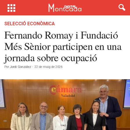
SELECCIÓ ECONÒMICA
Fernando Romay i Fundació
Més Sènior participen en una
jornada sobre ocupació
Por
Jordi González
-
22 de maig de 2026