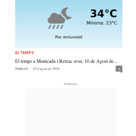
EL TEMPS
El temps a Montcada i Reixac avui, 10 de Agost de...
-
10 d'agost de 2026
0
Redacció
- Publicitat -