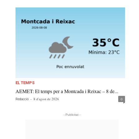
EL TEMPS
AEMET: El temps per a Montcada i Reixac – 8 de...
-
8 d'agost de 2026
0
Redacció
- Publicitat -