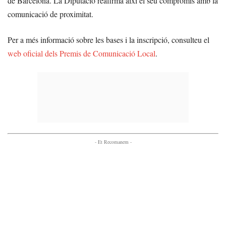
de Barcelona. La Diputació reafirma així el seu compromís amb la
comunicació de proximitat.
Per a més informació sobre les bases i la inscripció, consulteu el
web oficial dels Premis de Comunicació Local
.
- Et Recomanem -