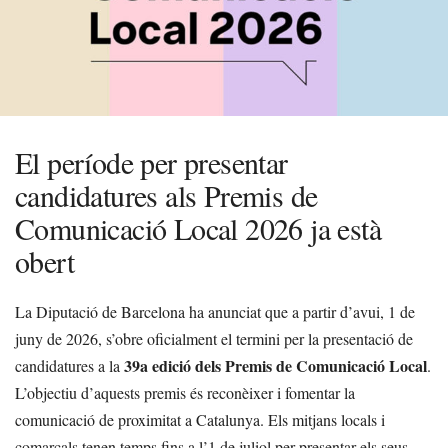
El període per presentar
candidatures als Premis de
Comunicació Local 2026 ja està
obert
La Diputació de Barcelona ha anunciat que a partir d’avui, 1 de
juny de 2026, s’obre oficialment el termini per la presentació de
39a edició dels Premis de Comunicació Local
candidatures a la
.
L’objectiu d’aquests premis és reconèixer i fomentar la
comunicació de proximitat a Catalunya. Els mitjans locals i
comarcals tenen temps fins a l’1 de juliol per presentar els seus