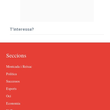
T’interessa?
Seccions
Montcada i Reixac
Política
Successos
Esports
Oci
Economia