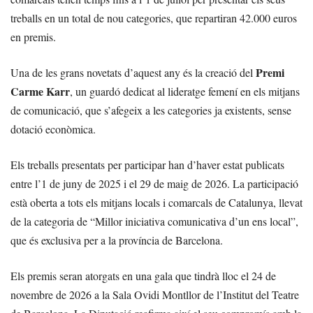
treballs en un total de nou categories, que repartiran 42.000 euros
en premis.
Premi
Una de les grans novetats d’aquest any és la creació del
Carme Karr
, un guardó dedicat al lideratge femení en els mitjans
de comunicació, que s’afegeix a les categories ja existents, sense
dotació econòmica.
Els treballs presentats per participar han d’haver estat publicats
entre l’1 de juny de 2025 i el 29 de maig de 2026. La participació
està oberta a tots els mitjans locals i comarcals de Catalunya, llevat
de la categoria de “Millor iniciativa comunicativa d’un ens local”,
que és exclusiva per a la província de Barcelona.
Els premis seran atorgats en una gala que tindrà lloc el 24 de
novembre de 2026 a la Sala Ovidi Montllor de l’Institut del Teatre