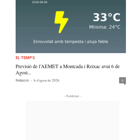
EL TEMPS
Previsió de l’AEMET a Montcada i Reixac avui 6 de
Agost...
-
6 d'agost de 2026
0
Redacció
- Publicitat -