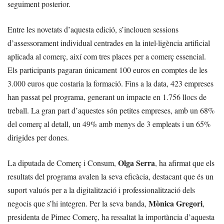
seguiment posterior.
Entre les novetats d’aquesta edició, s’inclouen sessions
d’assessorament individual centrades en la intel·ligència artificial
aplicada al comerç, així com tres places per a comerç essencial.
Els participants pagaran únicament 100 euros en comptes de les
3.000 euros que costaria la formació. Fins a la data, 423 empreses
han passat pel programa, generant un impacte en 1.756 llocs de
treball. La gran part d’aquestes són petites empreses, amb un 68%
del comerç al detall, un 49% amb menys de 3 empleats i un 65%
dirigides per dones.
Olga Serra
La diputada de Comerç i Consum,
, ha afirmat que els
resultats del programa avalen la seva eficàcia, destacant que és un
suport valuós per a la digitalització i professionalització dels
Mònica Gregori
negocis que s’hi integren. Per la seva banda,
,
presidenta de Pimec Comerç, ha ressaltat la importància d’aquesta