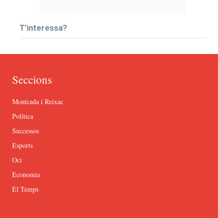
T’interessa?
Seccions
Montcada i Reixac
Política
Successos
Esports
Oci
Economia
El Temps