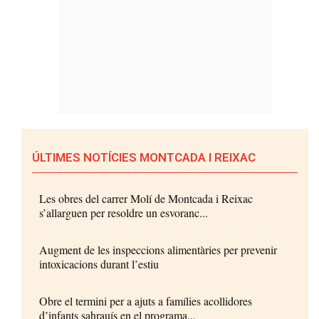
ÚLTIMES NOTÍCIES MONTCADA I REIXAC
Les obres del carrer Molí de Montcada i Reixac
s’allarguen per resoldre un esvoranc...
Augment de les inspeccions alimentàries per prevenir
intoxicacions durant l’estiu
Obre el termini per a ajuts a famílies acollidores
d’infants sahrauís en el programa...