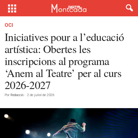
OCI
Iniciatives pour a l’educació
artística: Obertes les
inscripcions al programa
‘Anem al Teatre’ per al curs
2026-2027
Por
Redacció
-
2 de juliol de 2026