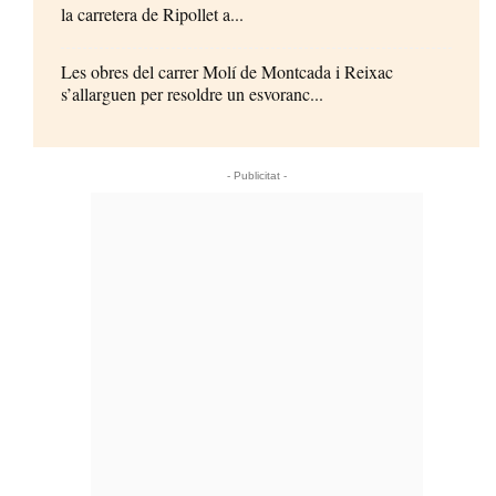
la carretera de Ripollet a...
Les obres del carrer Molí de Montcada i Reixac
s’allarguen per resoldre un esvoranc...
- Publicitat -