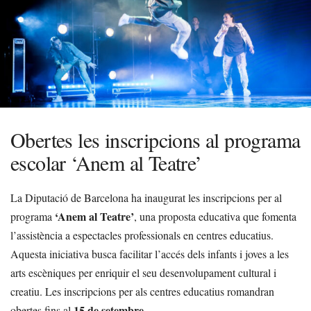
Obertes les inscripcions al programa
escolar ‘Anem al Teatre’
La Diputació de Barcelona ha inaugurat les inscripcions per al
‘Anem al Teatre’
programa
, una proposta educativa que fomenta
l’assistència a espectacles professionals en centres educatius.
Aquesta iniciativa busca facilitar l’accés dels infants i joves a les
arts escèniques per enriquir el seu desenvolupament cultural i
creatiu. Les inscripcions per als centres educatius romandran
15 de setembre
obertes fins al
.