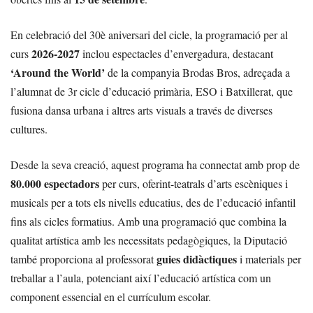
En celebració del 30è aniversari del cicle, la programació per al
2026-2027
curs
inclou espectacles d’envergadura, destacant
‘Around the World’
de la companyia Brodas Bros, adreçada a
l’alumnat de 3r cicle d’educació primària, ESO i Batxillerat, que
fusiona dansa urbana i altres arts visuals a través de diverses
cultures.
Desde la seva creació, aquest programa ha connectat amb prop de
80.000 espectadors
per curs, oferint-teatrals d’arts escèniques i
musicals per a tots els nivells educatius, des de l’educació infantil
fins als cicles formatius. Amb una programació que combina la
qualitat artística amb les necessitats pedagògiques, la Diputació
guies didàctiques
també proporciona al professorat
i materials per
treballar a l’aula, potenciant així l’educació artística com un
component essencial en el currículum escolar.