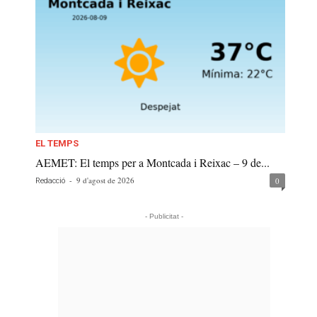
EL TEMPS
AEMET: El temps per a Montcada i Reixac – 9 de...
-
9 d'agost de 2026
0
Redacció
- Publicitat -