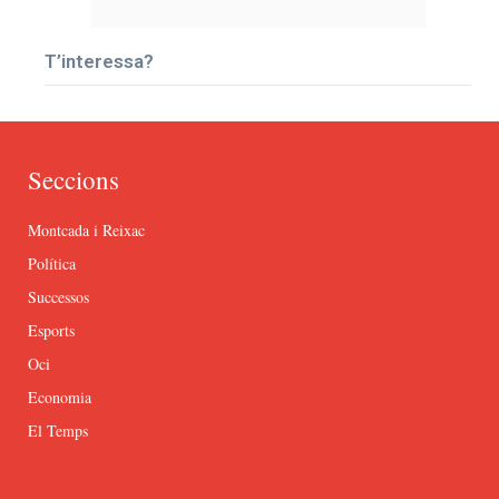
T’interessa?
Seccions
Montcada i Reixac
Política
Successos
Esports
Oci
Economia
El Temps