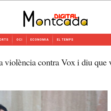
ORTS
OCI
ECONOMIA
EL TEMPS
 violència contra Vox i diu que vo