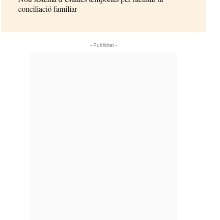
conciliació familiar
- Publicitat -