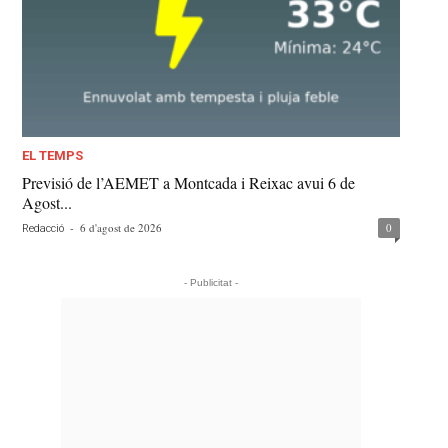
EL TEMPS
Previsió de l’AEMET a Montcada i Reixac avui 6 de
Agost...
-
6 d'agost de 2026
0
Redacció
- Publicitat -