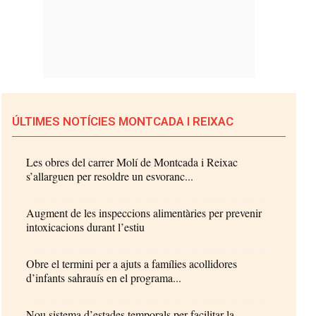
ÚLTIMES NOTÍCIES MONTCADA I REIXAC
Les obres del carrer Molí de Montcada i Reixac
s’allarguen per resoldre un esvoranc...
Augment de les inspeccions alimentàries per prevenir
intoxicacions durant l’estiu
Obre el termini per a ajuts a famílies acollidores
d’infants sahrauís en el programa...
Nou sistema d’estades temporals per facilitar la