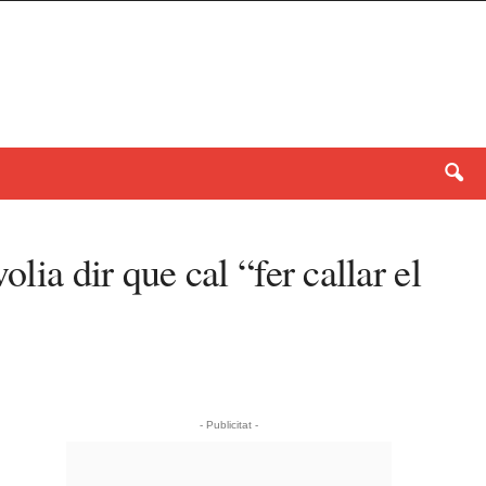
lia dir que cal “fer callar el
- Publicitat -