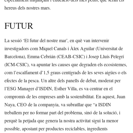
hereus dels nostres mars.
FUTUR
La sessió ‘El futur del nostre mar’, en què van intervenir
investigadors com Miquel Canals i Àlex Aguilar (Universitat de
Barcelona), Emma Cebrián (CEAB-CSIC) i Josep Lluís Pelegrí
(ICM-CSIC), va apuntar les causes que degraden els ecosistemes,
com l’escalfament d’1,5 graus centígrads de les seves aigües o els
efectes de la pesca. Un altre dels panells de debat, moderat per
l’ESG Manager d’ISDIN, Esther Villa, es va centrar en el
compromís de les empreses amb la sostenibilitat. En aquest, Juan
Naya, CEO de la companyia, va subratllar que “a ISDIN
treballem per no formar part del problema, sinó de la solució, i
perquè la petjada que genera la nostra activitat sigui la menor
possible, apostant per productes reciclables, ingredients