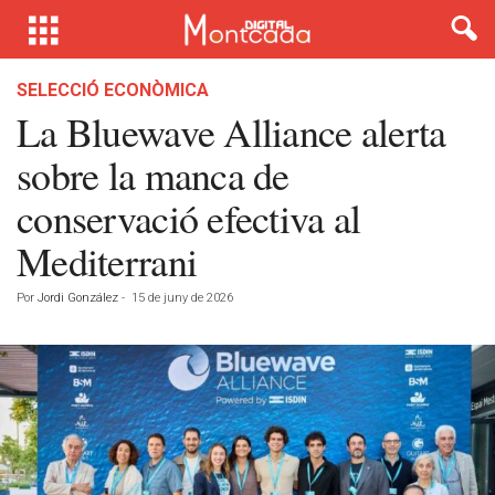
SELECCIÓ ECONÒMICA
La Bluewave Alliance alerta
sobre la manca de
conservació efectiva al
Mediterrani
Por
Jordi González
-
15 de juny de 2026