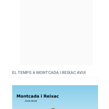
EL TEMPS A MONTCADA I REIXAC AVUI