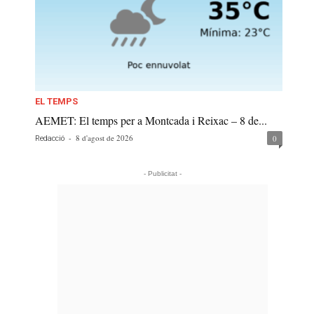
EL TEMPS
AEMET: El temps per a Montcada i Reixac – 8 de...
-
8 d'agost de 2026
0
Redacció
- Publicitat -