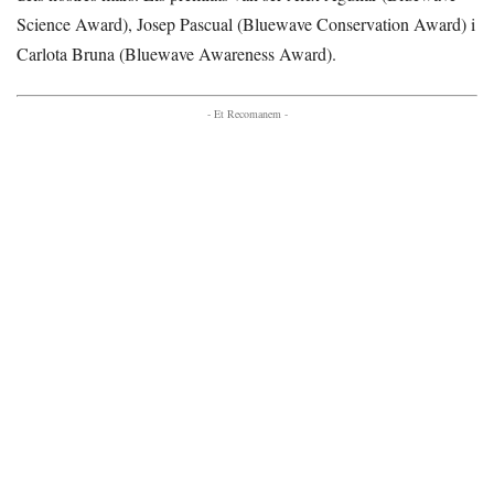
Science Award), Josep Pascual (Bluewave Conservation Award) i
Carlota Bruna (Bluewave Awareness Award).
- Et Recomanem -