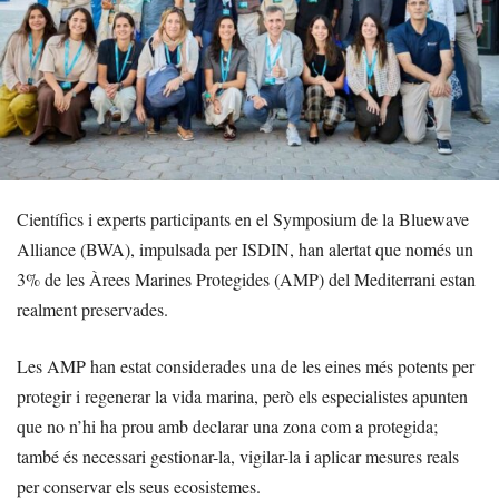
Científics i experts participants en el Symposium de la Bluewave
Alliance (BWA), impulsada per ISDIN, han alertat que només un
3% de les Àrees Marines Protegides (AMP) del Mediterrani estan
realment preservades.
Les AMP han estat considerades una de les eines més potents per
protegir i regenerar la vida marina, però els especialistes apunten
que no n’hi ha prou amb declarar una zona com a protegida;
també és necessari gestionar-la, vigilar-la i aplicar mesures reals
per conservar els seus ecosistemes.