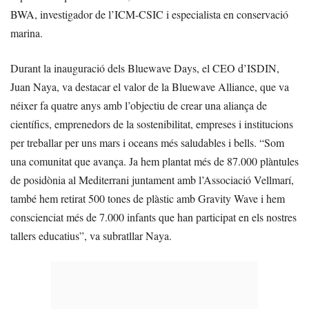
BWA, investigador de l’ICM-CSIC i especialista en conservació
marina.
Durant la inauguració dels Bluewave Days, el CEO d’ISDIN,
Juan Naya, va destacar el valor de la Bluewave Alliance, que va
néixer fa quatre anys amb l’objectiu de crear una aliança de
científics, emprenedors de la sostenibilitat, empreses i institucions
per treballar per uns mars i oceans més saludables i bells. “Som
una comunitat que avança. Ja hem plantat més de 87.000 plàntules
de posidònia al Mediterrani juntament amb l’Associació Vellmarí,
també hem retirat 500 tones de plàstic amb Gravity Wave i hem
conscienciat més de 7.000 infants que han participat en els nostres
tallers educatius”, va subratllar Naya.