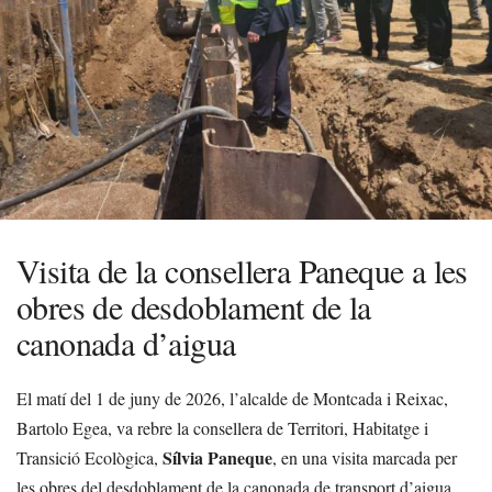
Visita de la consellera Paneque a les
obres de desdoblament de la
canonada d’aigua
El matí del 1 de juny de 2026, l’alcalde de Montcada i Reixac,
Bartolo Egea, va rebre la consellera de Territori, Habitatge i
Sílvia Paneque
Transició Ecològica,
, en una visita marcada per
les obres del desdoblament de la canonada de transport d’aigua.