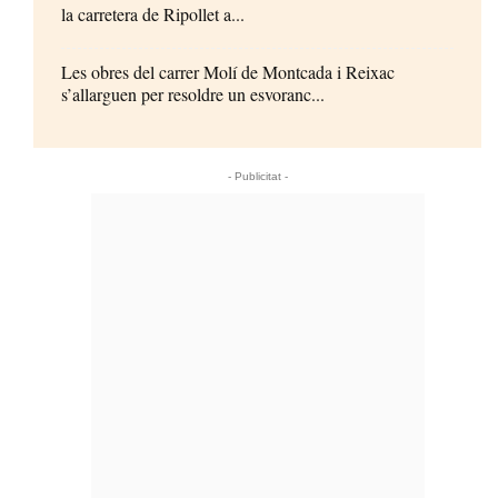
la carretera de Ripollet a...
Les obres del carrer Molí de Montcada i Reixac
s’allarguen per resoldre un esvoranc...
- Publicitat -