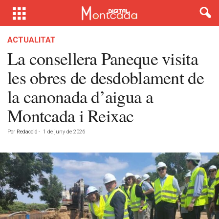
ACTUALITAT
La consellera Paneque visita
les obres de desdoblament de
la canonada d’aigua a
Montcada i Reixac
Por
Redacció
-
1 de juny de 2026