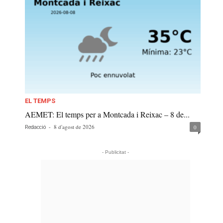
EL TEMPS
AEMET: El temps per a Montcada i Reixac – 8 de...
-
8 d'agost de 2026
0
Redacció
- Publicitat -