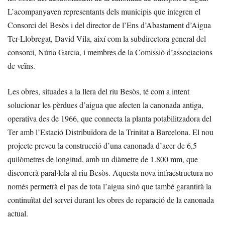
L’acompanyaven representants dels municipis que integren el
Consorci del Besòs i del director de l’Ens d’Abastament d’Aigua
Ter-Llobregat, David Vila, així com la subdirectora general del
consorci, Núria Garcia, i membres de la Comissió d’associacions
de veïns.
Les obres, situades a la llera del riu Besòs, té com a intent
solucionar les pèrdues d’aigua que afecten la canonada antiga,
operativa des de 1966, que connecta la planta potabilitzadora del
Ter amb l’Estació Distribuïdora de la Trinitat a Barcelona. El nou
projecte preveu la construcció d’una canonada d’acer de 6,5
quilòmetres de longitud, amb un diàmetre de 1.800 mm, que
discorrerà paral·lela al riu Besòs. Aquesta nova infraestructura no
només permetrà el pas de tota l’aigua sinó que també garantirà la
continuïtat del servei durant les obres de reparació de la canonada
actual.