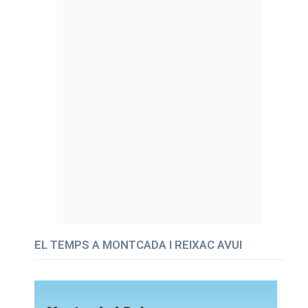
EL TEMPS A MONTCADA I REIXAC AVUI