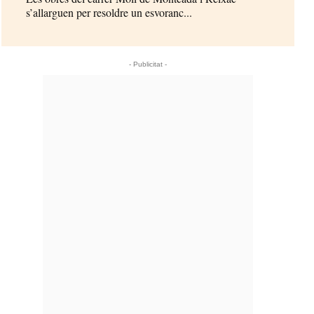
s’allarguen per resoldre un esvoranc...
- Publicitat -