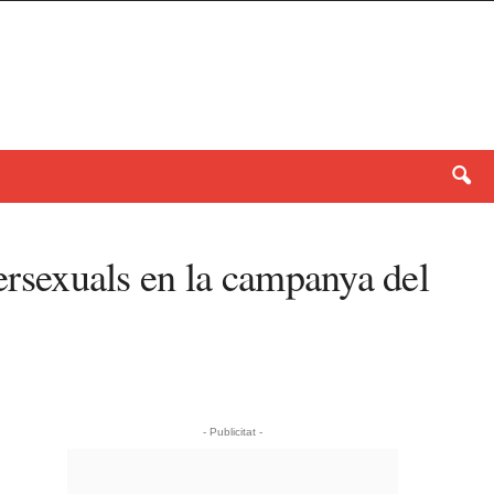
tersexuals en la campanya del
- Publicitat -