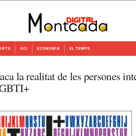
ORTS
OCI
ECONOMIA
EL TEMPS
ca la realitat de les persones in
 LGBTI+