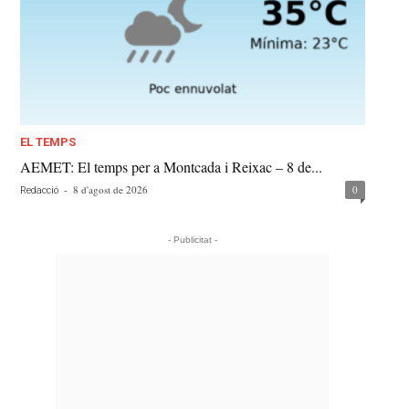
EL TEMPS
AEMET: El temps per a Montcada i Reixac – 8 de...
-
8 d'agost de 2026
0
Redacció
- Publicitat -