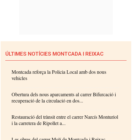
ÚLTIMES NOTÍCIES MONTCADA I REIXAC
Montcada reforça la Policia Local amb dos nous
vehicles
Obertura dels nous aparcaments al carrer Bifurcació i
recuperació de la circulació en dos...
Restauració del trànsit entre el carrer Narcís Monturiol
i la carretera de Ripollet a...
Les obres del carrer Molí de Montcada i Reixac