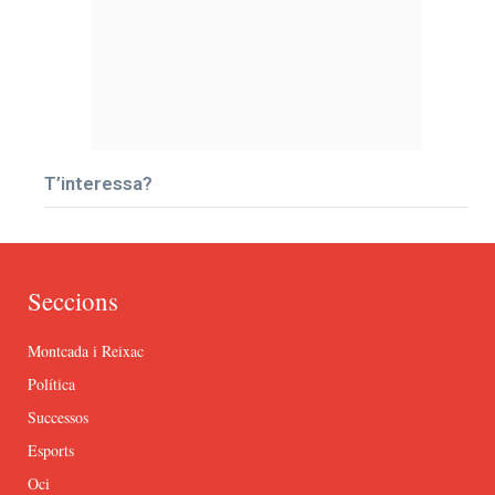
T’interessa?
Seccions
Montcada i Reixac
Política
Successos
Esports
Oci