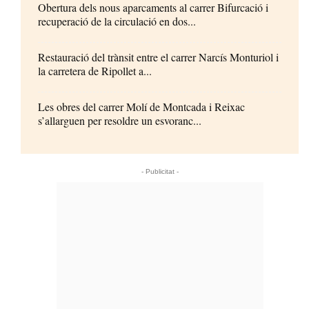
Obertura dels nous aparcaments al carrer Bifurcació i
recuperació de la circulació en dos...
Restauració del trànsit entre el carrer Narcís Monturiol i
la carretera de Ripollet a...
Les obres del carrer Molí de Montcada i Reixac
s’allarguen per resoldre un esvoranc...
- Publicitat -