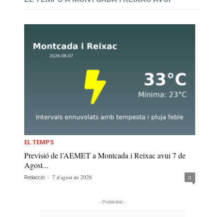
EL TEMPS
Previsió de l’AEMET a Montcada i Reixac avui 7 de
Agost...
-
7 d'agost de 2026
0
Redacció
- Publicitat -