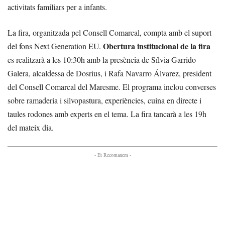
activitats familiars per a infants.
La fira, organitzada pel Consell Comarcal, compta amb el suport
Obertura institucional de la fira
del fons Next Generation EU.
es realitzarà a les 10:30h amb la presència de Sílvia Garrido
Galera, alcaldessa de Dosrius, i Rafa Navarro Álvarez, president
del Consell Comarcal del Maresme. El programa inclou converses
sobre ramaderia i silvopastura, experiències, cuina en directe i
taules rodones amb experts en el tema. La fira tancarà a les 19h
del mateix dia.
- Et Recomanem -