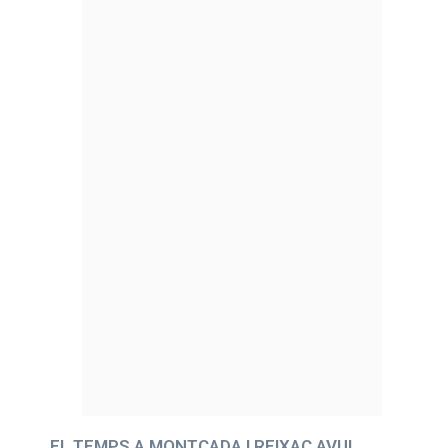
EL TEMPS A MONTCADA I REIXAC AVUI