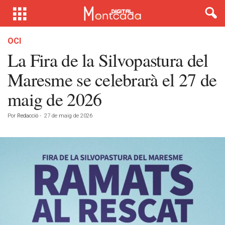
OCI
La Fira de la Silvopastura del
Maresme se celebrarà el 27 de
maig de 2026
Por
Redacció
-
27 de maig de 2026