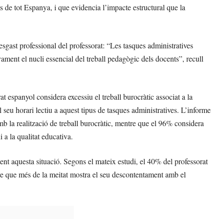
s de tot Espanya, i que evidencia l’impacte estructural que la
esgast professional del professorat: “Les tasques administratives
ament el nucli essencial del treball pedagògic dels docents”, recull
 espanyol considera excessiu el treball burocràtic associat a la
 seu horari lectiu a aquest tipus de tasques administratives. L’informe
b la realització de treball burocràtic, mentre que el 96% considera
 a la qualitat educativa.
nt aquesta situació. Segons el mateix estudi, el 40% del professorat
ntre que més de la meitat mostra el seu descontentament amb el