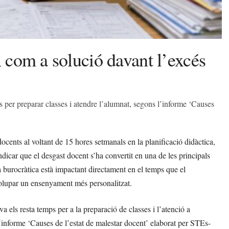
A com a solució davant l’excés
 per preparar classes i atendre l’alumnat, segons l’informe ‘Causes
cents al voltant de 15 hores setmanals en la planificació didàctica,
dicar que el desgast docent s’ha convertit en una de les principals
 burocràtica està impactant directament en el temps que el
nvolupar un ensenyament més personalitzat.
a els resta temps per a la preparació de classes i l’atenció a
’informe ‘Causes de l’estat de malestar docent’ elaborat per STEs-