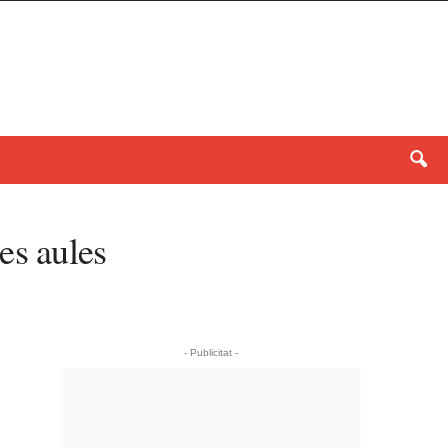
les aules
- Publicitat -