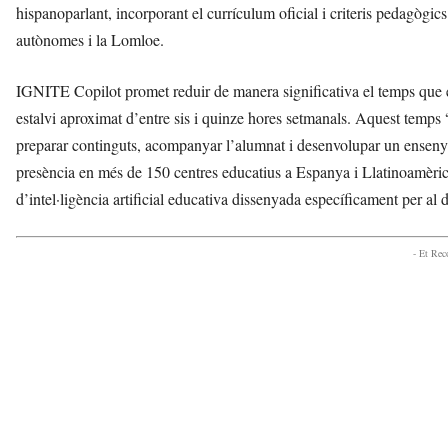
hispanoparlant, incorporant el currículum oficial i criteris pedagògic
autònomes i la Lomloe.
IGNITE Copilot promet reduir de manera significativa el temps que e
estalvi aproximat d’entre sis i quinze hores setmanals. Aquest temps
preparar continguts, acompanyar l’alumnat i desenvolupar un enseny
presència en més de 150 centres educatius a Espanya i Llatinoamèri
d’intel·ligència artificial educativa dissenyada específicament per al
- Et Re