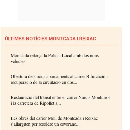
ÚLTIMES NOTÍCIES MONTCADA I REIXAC
Montcada reforça la Policia Local amb dos nous
vehicles
Obertura dels nous aparcaments al carrer Bifurcació i
recuperació de la circulació en dos...
Restauració del trànsit entre el carrer Narcís Monturiol
i la carretera de Ripollet a...
Les obres del carrer Molí de Montcada i Reixac
s’allarguen per resoldre un esvoranc...