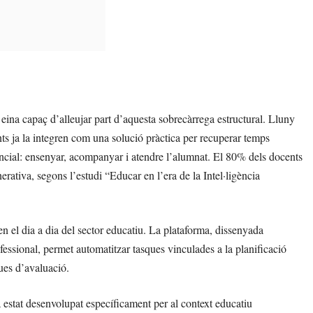
a eina capaç d’alleujar part d’aquesta sobrecàrrega estructural. Lluny
s ja la integren com una solució pràctica per recuperar temps
sencial: ensenyar, acompanyar i atendre l’alumnat. El 80% dels docents
erativa, segons l’estudi “Educar en l’era de la Intel·ligència
l dia a dia del sector educatiu. La plataforma, dissenyada
essional, permet automatitzar tasques vinculades a la planificació
ues d’avaluació.
estat desenvolupat específicament per al context educatiu