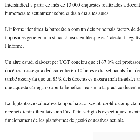
Intersindical a partir de més de 13.000 enquestes realitzades a docent
burocràcia té actualment sobre el dia a dia a les aules.
L’informe identifica la burocràcia com un dels principals factors de d
imposades generen una situació insostenible que està afectant negativ
l’informe.
Un altre estudi elaborat per UGT conclou que el 67,8% del professorat
docència i assegura dedicar entre 6 i 10 hores extra setmanals fora del
també assenyala que un 85% dels docents es mostra molt insatisfet am
que aquesta càrrega no aporta beneficis reals ni a la pràctica docent ni
La digitalització educativa tampoc ha aconseguit resoldre completame
reconeix tenir dificultats amb l’ús d’eines digitals específiques, me
funcionament de les plataformes de gestió educatives actuals.