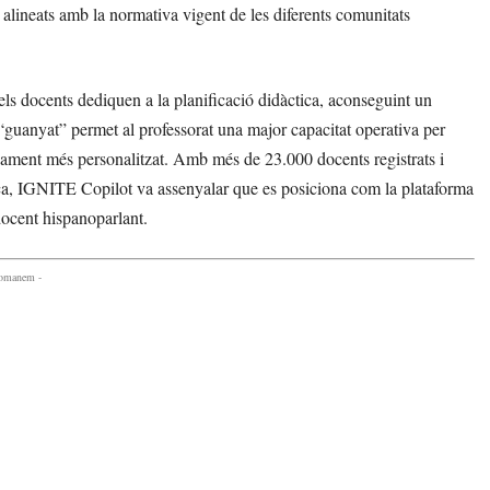
s alineats amb la normativa vigent de les diferents comunitats
ls docents dediquen a la planificació didàctica, aconseguint un
 “guanyat” permet al professorat una major capacitat operativa per
ament més personalitzat. Amb més de 23.000 docents registrats i
ca, IGNITE Copilot va assenyalar que es posiciona com la plataforma
 docent hispanoparlant.
comanem -