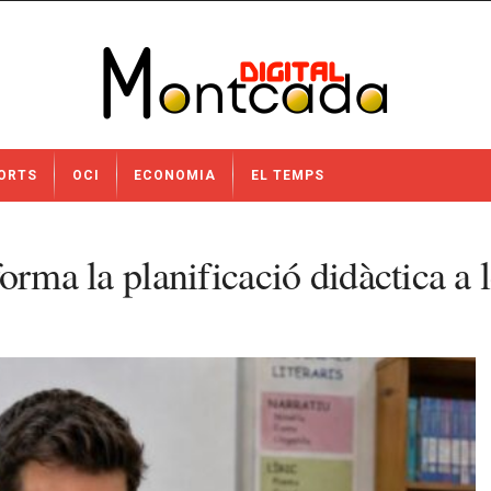
ORTS
OCI
ECONOMIA
EL TEMPS
sforma la planificació didàctica a 