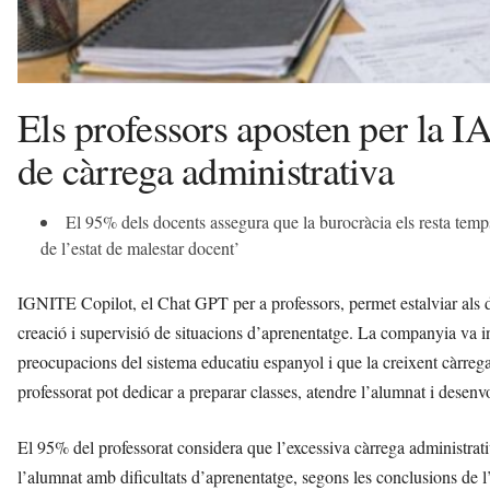
Els professors aposten per la I
de càrrega administrativa
El 95% dels docents assegura que la burocràcia els resta temps
de l’estat de malestar docent’
IGNITE Copilot, el Chat GPT per a professors, permet estalviar als do
creació i supervisió de situacions d’aprenentatge. La companyia va in
preocupacions del sistema educatiu espanyol i que la creixent càrrega
professorat pot dedicar a preparar classes, atendre l’alumnat i dese
El 95% del professorat considera que l’excessiva càrrega administrativ
l’alumnat amb dificultats d’aprenentatge, segons les conclusions de l