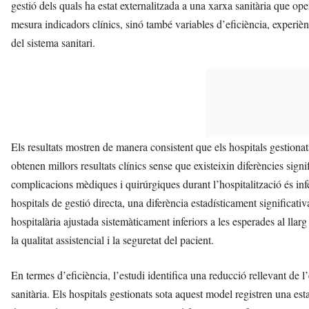
gestió dels quals ha estat externalitzada a una xarxa sanitària que ope
mesura indicadors clínics, sinó també variables d’eficiència, experiènc
del sistema sanitari.
Els resultats mostren de manera consistent que els hospitals gestionat
obtenen millors resultats clínics sense que existeixin diferències signi
complicacions mèdiques i quirúrgiques durant l’hospitalització és in
hospitals de gestió directa, una diferència estadísticament significativ
hospitalària ajustada sistemàticament inferiors a les esperades al llar
la qualitat assistencial i la seguretat del pacient.
En termes d’eficiència, l’estudi identifica una reducció rellevant de l
sanitària. Els hospitals gestionats sota aquest model registren una es