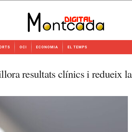
ORTS
OCI
ECONOMIA
EL TEMPS
ora resultats clínics i redueix l