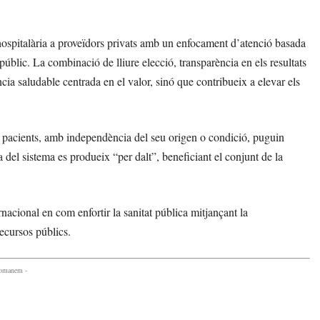
ó hospitalària a proveïdors privats amb un enfocament d’atenció basada
públic. La combinació de lliure elecció, transparència en els resultats
cia saludable centrada en el valor, sinó que contribueix a elevar els
ls pacients, amb independència del seu origen o condició, puguin
a del sistema es produeix “per dalt”, beneficiant el conjunt de la
acional en com enfortir la sanitat pública mitjançant la
recursos públics.
comanem -