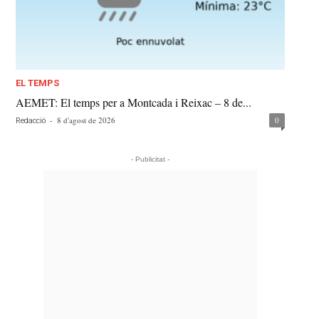
EL TEMPS
AEMET: El temps per a Montcada i Reixac – 8 de...
-
8 d'agost de 2026
0
Redacció
- Publicitat -