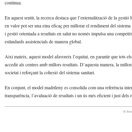
contínua.
En aquest sentit, la recerca destaca que l’externalització de la gesti
en valor pot ser una eina eficaç per millorar el rendiment del sistema 
i gestió orientada a resultats en salut no només impulsa una competèn
estàndards assistencials de manera global.
Així mateix, aquest model afavoreix l’equitat, en garantir que tots e
accedir als centres amb millors resultats. D’aquesta manera, la millor
societat i reforçant la cohesió del sistema sanitari.
En conjunt, el model madrileny es consolida com una referència intern
transparència, l’avaluació de resultats i un ús més eficient i just dels 
- Et Re