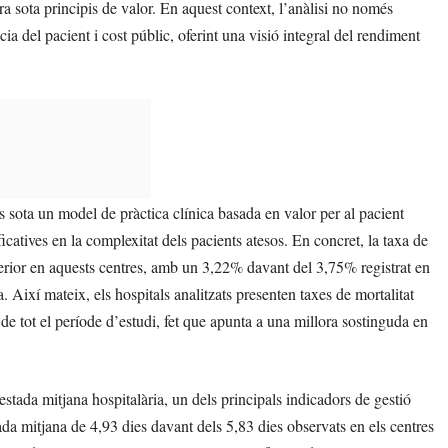
ra sota principis de valor. En aquest context, l’anàlisi no només
ia del pacient i cost públic, oferint una visió integral del rendiment
s sota un model de pràctica clínica basada en valor per al pacient
ficatives en la complexitat dels pacients atesos. En concret, la taxa de
ferior en aquests centres, amb un 3,22% davant del 3,75% registrat en
a. Així mateix, els hospitals analitzats presenten taxes de mortalitat
g de tot el període d’estudi, fet que apunta a una millora sostinguda en
’estada mitjana hospitalària, un dels principals indicadors de gestió
tada mitjana de 4,93 dies davant dels 5,83 dies observats en els centres