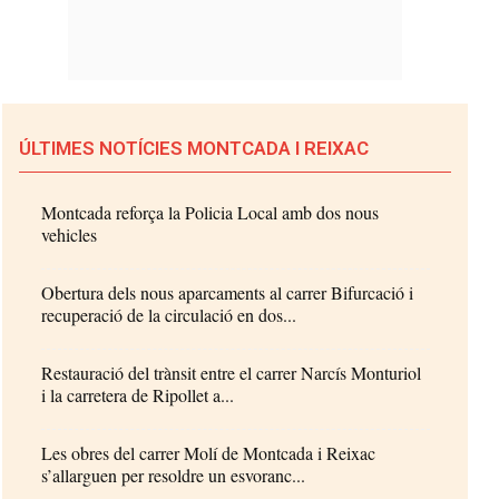
ÚLTIMES NOTÍCIES MONTCADA I REIXAC
Montcada reforça la Policia Local amb dos nous
vehicles
Obertura dels nous aparcaments al carrer Bifurcació i
recuperació de la circulació en dos...
Restauració del trànsit entre el carrer Narcís Monturiol
i la carretera de Ripollet a...
Les obres del carrer Molí de Montcada i Reixac
s’allarguen per resoldre un esvoranc...