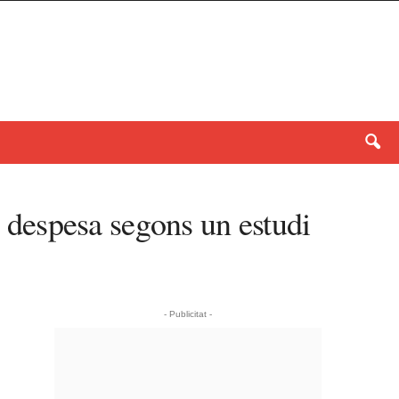
a despesa segons un estudi
- Publicitat -