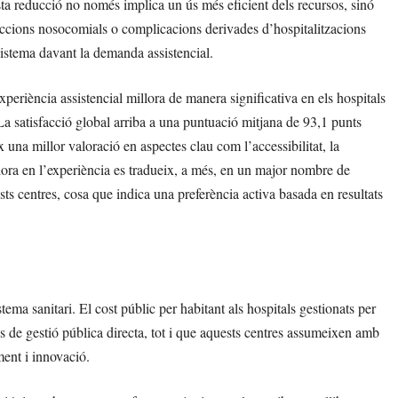
sta reducció no només implica un ús més eficient dels recursos, sinó
feccions nosocomials o complicacions derivades d’hospitalitzacions
istema davant la demanda assistencial.
xperiència assistencial millora de manera significativa en els hospitals
La satisfacció global arriba a una puntuació mitjana de 93,1 punts
x una millor valoració en aspectes clau com l’accessibilitat, la
llora en l’experiència es tradueix, a més, en un major nombre de
sts centres, cosa que indica una preferència activa basada en resultats
tema sanitari. El cost públic per habitant als hospitals gestionats per
ls de gestió pública directa, tot i que aquests centres assumeixen amb
ment i innovació.