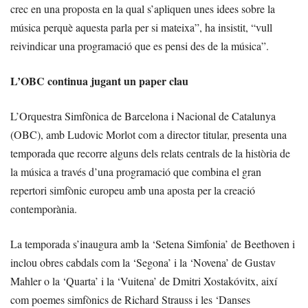
crec en una proposta en la qual s’apliquen unes idees sobre la
música perquè aquesta parla per si mateixa”, ha insistit, “vull
reivindicar una programació que es pensi des de la música”.
L’OBC continua jugant un paper clau
L’Orquestra Simfònica de Barcelona i Nacional de Catalunya
(OBC), amb Ludovic Morlot com a director titular, presenta una
temporada que recorre alguns dels relats centrals de la història de
la música a través d’una programació que combina el gran
repertori simfònic europeu amb una aposta per la creació
contemporània.
La temporada s’inaugura amb la ‘Setena Simfonia’ de Beethoven i
inclou obres cabdals com la ‘Segona’ i la ‘Novena’ de Gustav
Mahler o la ‘Quarta’ i la ‘Vuitena’ de Dmitri Xostakóvitx, així
com poemes simfònics de Richard Strauss i les ‘Danses