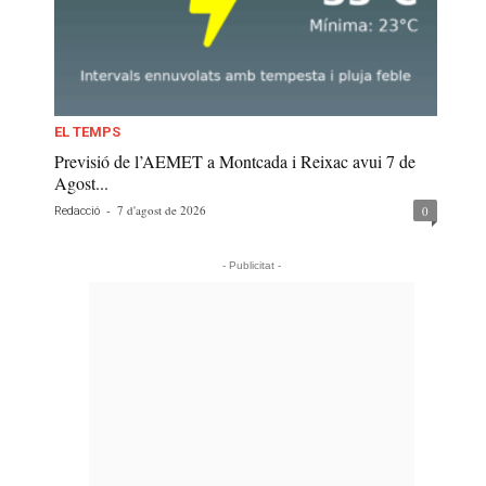
EL TEMPS
Previsió de l’AEMET a Montcada i Reixac avui 7 de
Agost...
-
7 d'agost de 2026
0
Redacció
- Publicitat -