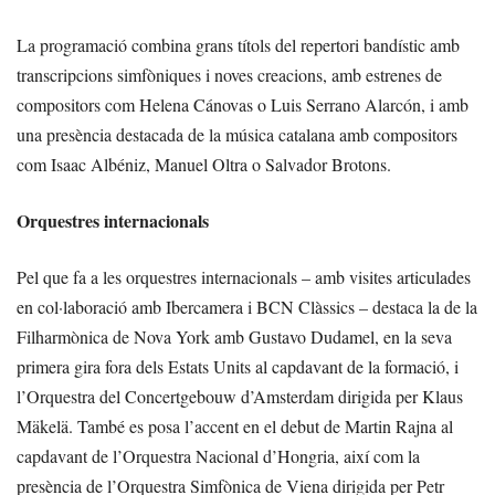
La programació combina grans títols del repertori bandístic amb
transcripcions simfòniques i noves creacions, amb estrenes de
compositors com Helena Cánovas o Luis Serrano Alarcón, i amb
una presència destacada de la música catalana amb compositors
com Isaac Albéniz, Manuel Oltra o Salvador Brotons.
Orquestres internacionals
Pel que fa a les orquestres internacionals – amb visites articulades
en col·laboració amb Ibercamera i BCN Clàssics – destaca la de la
Filharmònica de Nova York amb Gustavo Dudamel, en la seva
primera gira fora dels Estats Units al capdavant de la formació, i
l’Orquestra del Concertgebouw d’Amsterdam dirigida per Klaus
Mäkelä. També es posa l’accent en el debut de Martin Rajna al
capdavant de l’Orquestra Nacional d’Hongria, així com la
presència de l’Orquestra Simfònica de Viena dirigida per Petr