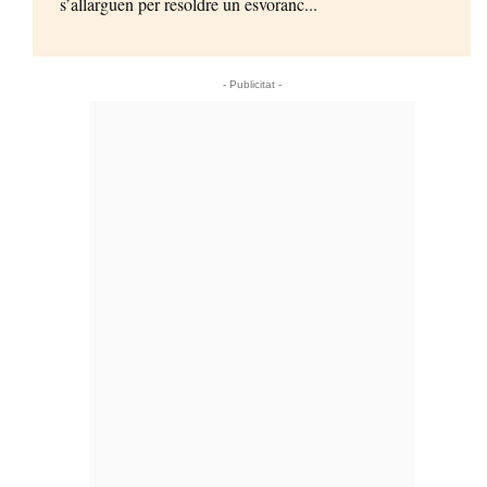
s’allarguen per resoldre un esvoranc...
- Publicitat -