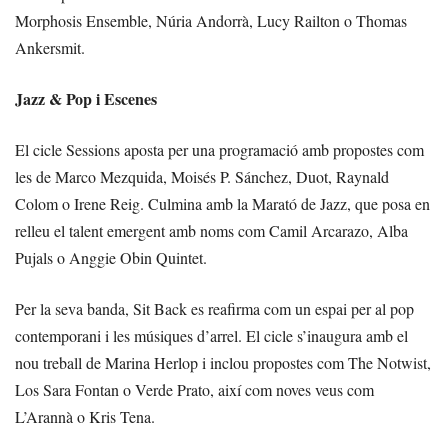
Morphosis Ensemble, Núria Andorrà, Lucy Railton o Thomas
Ankersmit.
Jazz & Pop i Escenes
El cicle Sessions aposta per una programació amb propostes com
les de Marco Mezquida, Moisés P. Sánchez, Duot, Raynald
Colom o Irene Reig. Culmina amb la Marató de Jazz, que posa en
relleu el talent emergent amb noms com Camil Arcarazo, Alba
Pujals o Anggie Obin Quintet.
Per la seva banda, Sit Back es reafirma com un espai per al pop
contemporani i les músiques d’arrel. El cicle s’inaugura amb el
nou treball de Marina Herlop i inclou propostes com The Notwist,
Los Sara Fontan o Verde Prato, així com noves veus com
L’Arannà o Kris Tena.