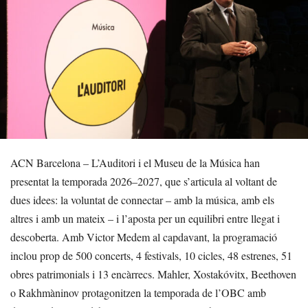
ACN Barcelona – L’Auditori i el Museu de la Música han
presentat la temporada 2026–2027, que s’articula al voltant de
dues idees: la voluntat de connectar – amb la música, amb els
altres i amb un mateix – i l’aposta per un equilibri entre llegat i
descoberta. Amb Victor Medem al capdavant, la programació
inclou prop de 500 concerts, 4 festivals, 10 cicles, 48 estrenes, 51
obres patrimonials i 13 encàrrecs. Mahler, Xostakóvitx, Beethoven
o Rakhmàninov protagonitzen la temporada de l’OBC amb