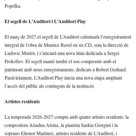
Popelka.
El segell de L’Auditori i L’Auditori Play
El març de 2027 el segell de L’Auditori culminarà l’enregistrament
integral de l’obra de Maurice Ravel en sis CD, sota la direcció de
Ludovic Morlot, i s’iniciarà una nova línia dedicada a Sergei
Prokófiev. El segell manté també el seu compromís amb el
patrimoni amb nous enregistraments, dedicats a Robert Gerhard.
Paral·lelament, L’Auditori Play inicia una nova etapa ampliant
l’accés del públic als continguts de la institució.
Artistes residents
La temporada 2026-2027 compta amb quatre artistes residents: la
compositora Ariadna Alsina, la pianista Saskia Giorgini i la
soprano Elionor Martínez, artistes residents de L’Auditori, i