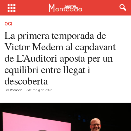
OCI
La primera temporada de
Victor Medem al capdavant
de L’Auditori aposta per un
equilibri entre llegat i
descoberta
Por
Redacció
-
7 de maig de 2026