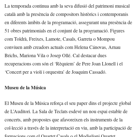
La temporada continua amb la seva difusió del patrimoni musical
català amb la presència de compositors històrics i contemporanis
en diferents àmbits de la programació, assegurant una presència de
51 obres patrimonials en el conjunt de la programació. Figures
com Toldrà, Freixes, Lamote, Casals, Garreta o Mompou
conviuen amb creadors actuals com Helena Cánovas, Arnau
Brichs, Mariona Vila o Josep Ollé. Cal destacar dues
recuperacions com són el ‘Rèquiem’ de Pere Joan Llonell i el
‘Concert per a violí i orquestra’ de Joaquim Cassadó.
Museu de la Música
El Museu de la Música reforça el seu paper dins el projecte global
de L’Auditori. La Sala de Teclats esdevé un nou espai estable de
concerts, amb propostes que afavoreixen els instruments de la
col·lecció a través de la interpretació en viu, amb la participació de
formacions com el Quartet Casals o el Modigliani Quartet.