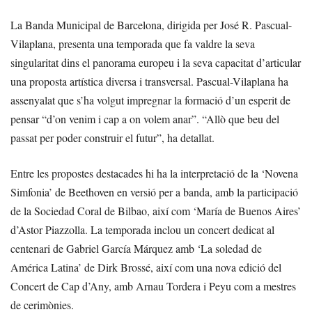
La Banda Municipal de Barcelona, dirigida per José R. Pascual-
Vilaplana, presenta una temporada que fa valdre la seva
singularitat dins el panorama europeu i la seva capacitat d’articular
una proposta artística diversa i transversal. Pascual-Vilaplana ha
assenyalat que s’ha volgut impregnar la formació d’un esperit de
pensar “d’on venim i cap a on volem anar”. “Allò que beu del
passat per poder construir el futur”, ha detallat.
Entre les propostes destacades hi ha la interpretació de la ‘Novena
Simfonia’ de Beethoven en versió per a banda, amb la participació
de la Sociedad Coral de Bilbao, així com ‘María de Buenos Aires’
d’Astor Piazzolla. La temporada inclou un concert dedicat al
centenari de Gabriel García Márquez amb ‘La soledad de
América Latina’ de Dirk Brossé, així com una nova edició del
Concert de Cap d’Any, amb Arnau Tordera i Peyu com a mestres
de cerimònies.