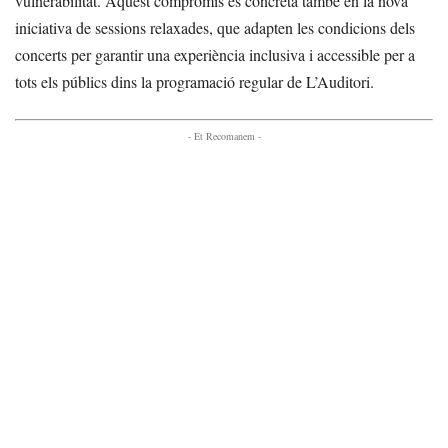
vulnerabilitat. Aquest compromís es concreta també en la nova
iniciativa de sessions relaxades, que adapten les condicions dels
concerts per garantir una experiència inclusiva i accessible per a
tots els públics dins la programació regular de L’Auditori.
- Et Recomanem -