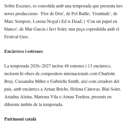
Sobre Escenes, es consolida amb una temporada que presenta tres
noves produccions: ‘Flor de Déu’, de Pol Batlle; ‘Gratitude’, de
Marc Sempere, Lorena Nogal i Ed is Dead; i ‘Con un papel en
blanco’, de Mar Garcia i Javi Soler, una peça coproduïda amb el
Festival Grec.
Encàrrecs i estrenes
La temporada 2026–2027 inclou 48 estrenes i 13 encàrrecs,
incloent-hi obres de compositors internacionals com Charlotte
Bray, Cassandra Miller o Gabriella Smith, així com creadors del
país, amb encàrrecs a Arnau Brichs, Helena Cánovas, Blai Soler,
Ariadna Alsina, Mariona Vila o Arnau Tordera, presents en
diferents àmbits de la temporada.
Patrimoni català