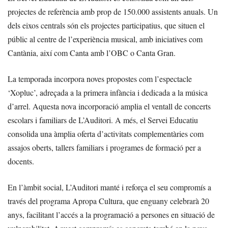
projectes de referència amb prop de 150.000 assistents anuals. Un
dels eixos centrals són els projectes participatius, que situen el
públic al centre de l’experiència musical, amb iniciatives com
Cantània, així com Canta amb l’OBC o Canta Gran.
La temporada incorpora noves propostes com l’espectacle
‘Xopluc’, adreçada a la primera infància i dedicada a la música
d’arrel. Aquesta nova incorporació amplia el ventall de concerts
escolars i familiars de L’Auditori. A més, el Servei Educatiu
consolida una àmplia oferta d’activitats complementàries com
assajos oberts, tallers familiars i programes de formació per a
docents.
En l’àmbit social, L’Auditori manté i reforça el seu compromís a
través del programa Apropa Cultura, que enguany celebrarà 20
anys, facilitant l’accés a la programació a persones en situació de