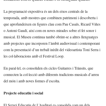
La programació expositiva és un dels eixos centrals de la
temporada, amb mostres que combinen patrimoni i descoberta i
que aprofundeixen en figures clau com Pau Casals, Ricard Viñes
o Antoni Gaudí, així com en noves mirades sobre el fet sonor i
musical. El Museu continua també obrint-se a altres llenguatges
amb projectes que incorporen l’àmbit audiovisual i contemporani
com la presentació d’un treball inèdit del videoartista Toni Serra i
les col·laboracions amb el Festival Loop.
En paral·lel, es consoliden els cicles Guitarres i Trànsits, que
connecten la col·lecció amb diferents tradicions musicals d’arreu
del món i amb noves formes d’escolta.
Projecte educatiu i social
El Servei Educatiu de L’Auditori es consolida com un dels