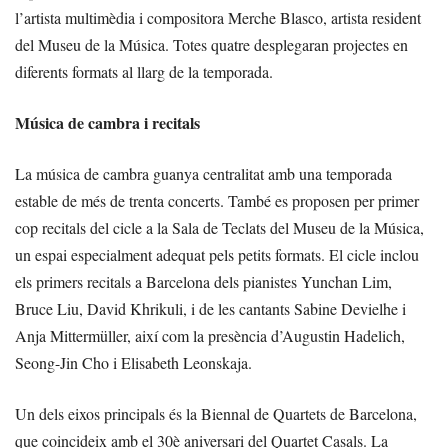
l’artista multimèdia i compositora Merche Blasco, artista resident
del Museu de la Música. Totes quatre desplegaran projectes en
diferents formats al llarg de la temporada.
Música de cambra i recitals
La música de cambra guanya centralitat amb una temporada
estable de més de trenta concerts. També es proposen per primer
cop recitals del cicle a la Sala de Teclats del Museu de la Música,
un espai especialment adequat pels petits formats. El cicle inclou
els primers recitals a Barcelona dels pianistes Yunchan Lim,
Bruce Liu, David Khrikuli, i de les cantants Sabine Devielhe i
Anja Mittermüller, així com la presència d’Augustin Hadelich,
Seong-Jin Cho i Elisabeth Leonskaja.
Un dels eixos principals és la Biennal de Quartets de Barcelona,
que coincideix amb el 30è aniversari del Quartet Casals. La