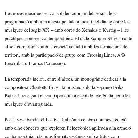
Les noves músiques es consoliden com un dels eixos de la
programació amb una aposta pel talent local i pel diàleg entre les
músiques del segle XX – amb obres de Xenakis o Kurtág – i les
pràctiques sonores contemporànies. El cicle Sampler Sèries manté
el seu compromís amb la creació actual i amb les formacions del
territori, amb la participació de grups com CrossingLines, A/B
Ensemble o Frames Percussion.
La temporada inclou, entre d’altres, un monogràfic dedicat a la
compositora Charlotte Bray i la presència de la soprano Erika
Baikoff, reforçant el seu paper com a espai de referència per a les
músiques d’avantguarda.
Per la seva banda, el Festival Subsònic celebra una nova edició
amb cinc concerts que exploren l’electrònica aplicada a la creació
contemporània i els nous formats escènics amb artistes com