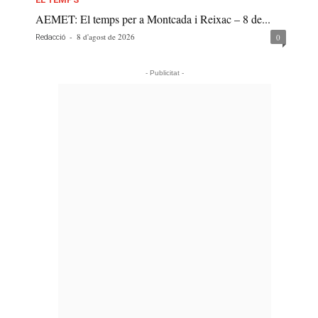
AEMET: El temps per a Montcada i Reixac – 8 de...
-
8 d'agost de 2026
0
Redacció
- Publicitat -