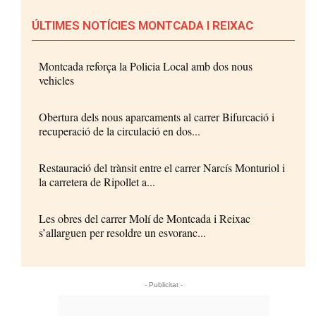
ÚLTIMES NOTÍCIES MONTCADA I REIXAC
Montcada reforça la Policia Local amb dos nous
vehicles
Obertura dels nous aparcaments al carrer Bifurcació i
recuperació de la circulació en dos...
Restauració del trànsit entre el carrer Narcís Monturiol i
la carretera de Ripollet a...
Les obres del carrer Molí de Montcada i Reixac
s’allarguen per resoldre un esvoranc...
- Publicitat -