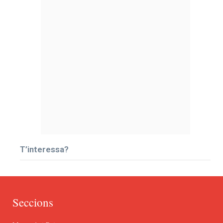
T’interessa?
Seccions