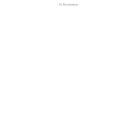
- Et Recomanem -