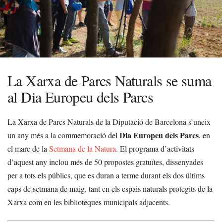
La Xarxa de Parcs Naturals se suma
al Dia Europeu dels Parcs
La Xarxa de Parcs Naturals de la Diputació de Barcelona s’uneix
Dia Europeu dels Parcs
un any més a la commemoració del
, en
el marc de la
Setmana de la Natura
. El programa d’activitats
d’aquest any inclou més de 50 propostes gratuïtes, dissenyades
per a tots els públics, que es duran a terme durant els dos últims
caps de setmana de maig, tant en els espais naturals protegits de la
Xarxa com en les biblioteques municipals adjacents.