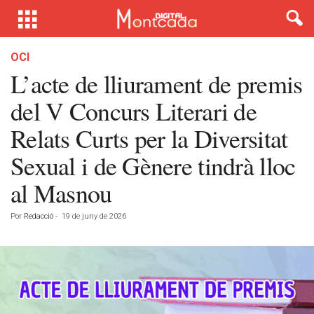
OCI
L’acte de lliurament de premis
del V Concurs Literari de
Relats Curts per la Diversitat
Sexual i de Gènere tindrà lloc
al Masnou
Por
Redacció
-
19 de juny de 2026