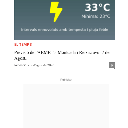
EL TEMPS
Previsió de l’AEMET a Montcada i Reixac avui 7 de
Agost...
-
7 d'agost de 2026
0
Redacció
- Publicitat -