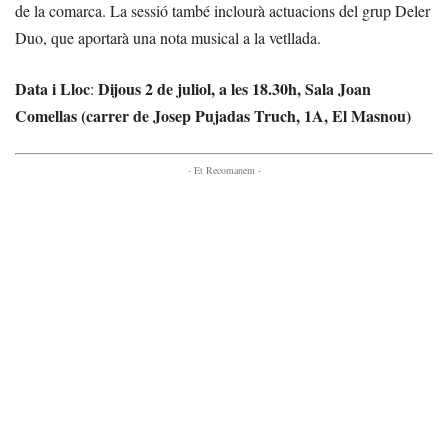
de la comarca. La sessió també inclourà actuacions del grup Deler
Duo, que aportarà una nota musical a la vetllada.
Data i Lloc
Dijous 2 de juliol, a les 18.30h, Sala Joan
:
Comellas (carrer de Josep Pujadas Truch, 1A, El Masnou)
- Et Recomanem -