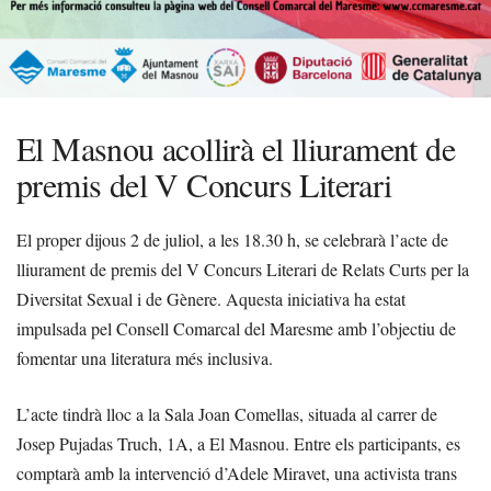
El Masnou acollirà el lliurament de
premis del V Concurs Literari
El proper dijous 2 de juliol, a les 18.30 h, se celebrarà l’acte de
lliurament de premis del V Concurs Literari de Relats Curts per la
Diversitat Sexual i de Gènere. Aquesta iniciativa ha estat
impulsada pel Consell Comarcal del Maresme amb l’objectiu de
fomentar una literatura més inclusiva.
L’acte tindrà lloc a la Sala Joan Comellas, situada al carrer de
Josep Pujadas Truch, 1A, a El Masnou. Entre els participants, es
comptarà amb la intervenció d’Adele Miravet, una activista trans