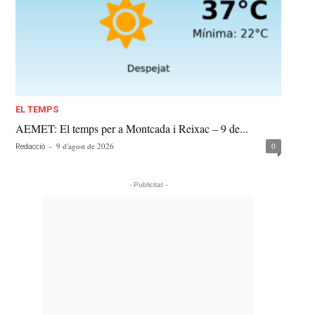
EL TEMPS
AEMET: El temps per a Montcada i Reixac – 9 de...
-
9 d'agost de 2026
0
Redacció
- Publicitat -