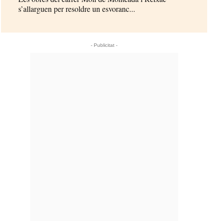
s’allarguen per resoldre un esvoranc...
- Publicitat -