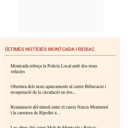
ÚLTIMES NOTÍCIES MONTCADA I REIXAC
Montcada reforça la Policia Local amb dos nous
vehicles
Obertura dels nous aparcaments al carrer Bifurcació i
recuperació de la circulació en dos...
Restauració del trànsit entre el carrer Narcís Monturiol
i la carretera de Ripollet a...
Les obres del carrer Molí de Montcada i Reixac