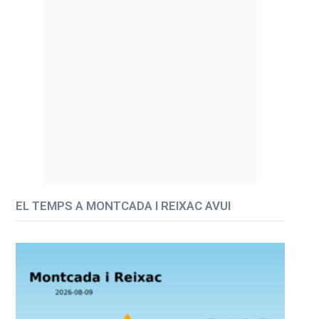
EL TEMPS A MONTCADA I REIXAC AVUI