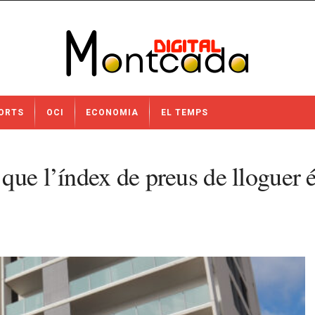
ORTS
OCI
ECONOMIA
EL TEMPS
que l’índex de preus de lloguer 