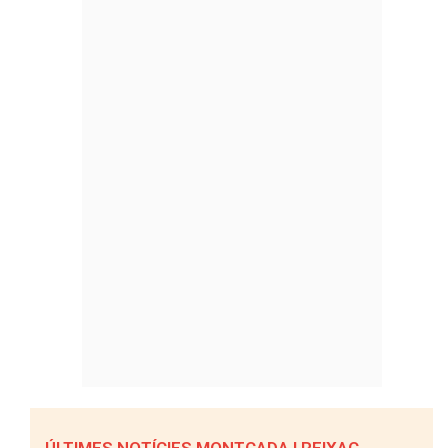
ÚLTIMES NOTÍCIES MONTCADA I REIXAC