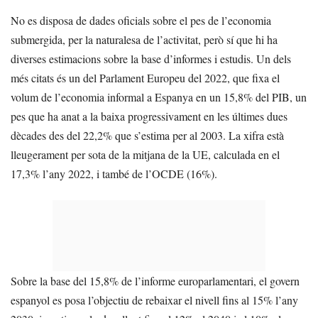
No es disposa de dades oficials sobre el pes de l’economia
submergida, per la naturalesa de l’activitat, però sí que hi ha
diverses estimacions sobre la base d’informes i estudis. Un dels
més citats és un del Parlament Europeu del 2022, que fixa el
volum de l’economia informal a Espanya en un 15,8% del PIB, un
pes que ha anat a la baixa progressivament en les últimes dues
dècades des del 22,2% que s’estima per al 2003. La xifra està
lleugerament per sota de la mitjana de la UE, calculada en el
17,3% l’any 2022, i també de l’OCDE (16%).
Sobre la base del 15,8% de l’informe europarlamentari, el govern
espanyol es posa l’objectiu de rebaixar el nivell fins al 15% l’any