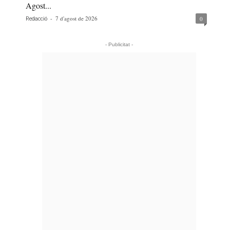
Agost...
-
7 d'agost de 2026
0
Redacció
- Publicitat -