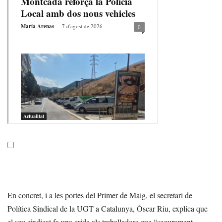
En concret, i a les portes del Primer de Maig, el secretari de
Política Sindical de la UGT a Catalunya, Òscar Riu, explica que
el seu sindicat fa una crida als treballadors que “segurament