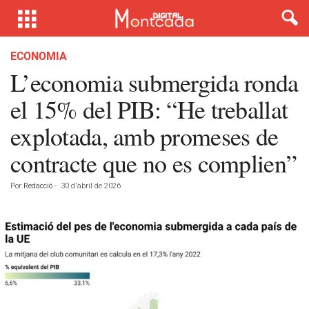
ECONOMIA
L’economia submergida ronda
el 15% del PIB: “He treballat
explotada, amb promeses de
contracte que no es complien”
Por
Redacció
-
30 d'abril de 2026