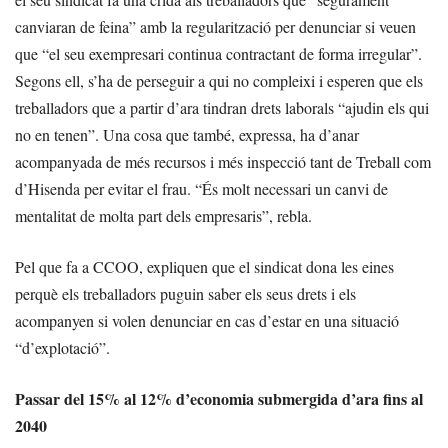
canviaran de feina” amb la regularització per denunciar si veuen
que “el seu exempresari continua contractant de forma irregular”.
Segons ell, s’ha de perseguir a qui no compleixi i esperen que els
treballadors que a partir d’ara tindran drets laborals “ajudin els qui
no en tenen”. Una cosa que també, expressa, ha d’anar
acompanyada de més recursos i més inspecció tant de Treball com
d’Hisenda per evitar el frau. “És molt necessari un canvi de
mentalitat de molta part dels empresaris”, rebla.
Pel que fa a CCOO, expliquen que el sindicat dona les eines
perquè els treballadors puguin saber els seus drets i els
acompanyen si volen denunciar en cas d’estar en una situació
“d’explotació”.
Passar del 15% al 12% d’economia submergida d’ara fins al
2040