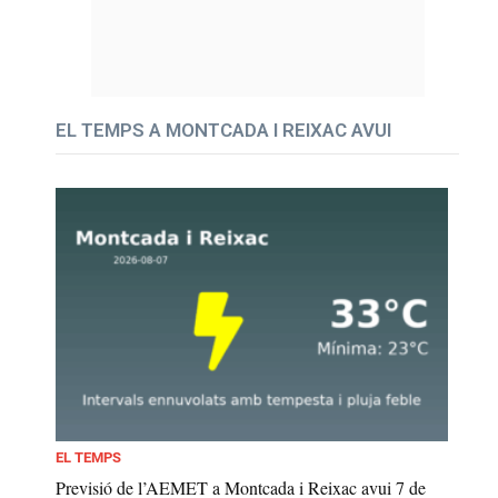
EL TEMPS A MONTCADA I REIXAC AVUI
EL TEMPS
Previsió de l’AEMET a Montcada i Reixac avui 7 de