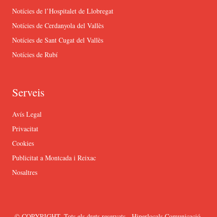
Notícies de l’Hospitalet de Llobregat
Notícies de Cerdanyola del Vallès
Notícies de Sant Cugat del Vallès
Notícies de Rubí
Serveis
Avís Legal
Privacitat
Cookies
Publicitat a Montcada i Reixac
Nosaltres
© COPYRIGHT. Tots els drets reservats - Hiperlocals Comunicació.