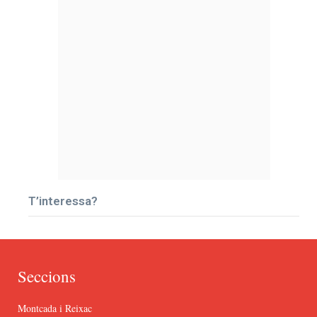
T’interessa?
Seccions
Montcada i Reixac