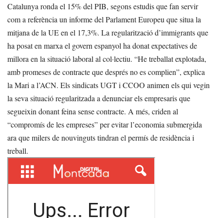
Catalunya ronda el 15% del PIB, segons estudis que fan servir
com a referència un informe del Parlament Europeu que situa la
mitjana de la UE en el 17,3%. La regularització d’immigrants que
ha posat en marxa el govern espanyol ha donat expectatives de
millora en la situació laboral al col·lectiu. “He treballat explotada,
amb promeses de contracte que després no es complien”, explica
la Mari a l’ACN. Els sindicats UGT i CCOO animen els qui vegin
la seva situació regularitzada a denunciar els empresaris que
segueixin donant feina sense contracte. A més, criden al
“compromís de les empreses” per evitar l’economia submergida
ara que milers de nouvinguts tindran el permís de residència i
treball.