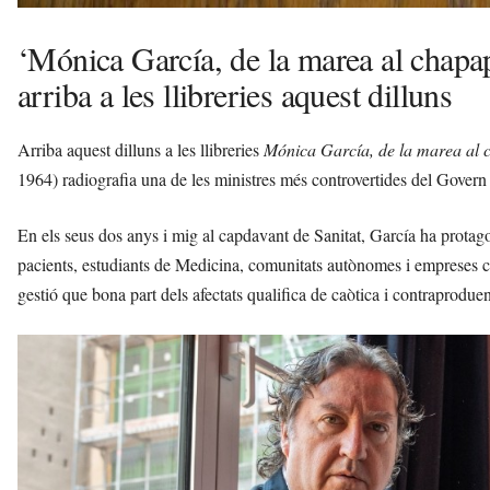
‘Mónica García, de la marea al chapap
arriba a les llibreries aquest dilluns
Arriba aquest dilluns a les llibreries
Mónica García, de la marea al 
1964) radiografia una de les ministres més controvertides del Gover
En els seus dos anys i mig al capdavant de Sanitat, García ha protag
pacients, estudiants de Medicina, comunitats autònomes i empreses co
gestió que bona part dels afectats qualifica de caòtica i contraproduen