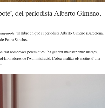
ote’, del periodista Alberto Gimeno,
chapapote
, un llibre en què el periodista Alberto Gimeno (Barcelona,
n de Pedro Sánchez.
onitzat nombroses polèmiques i ha generat malestar entre metges,
l·laboradores de l’Administració. L’obra analitza els motius d’una
t.