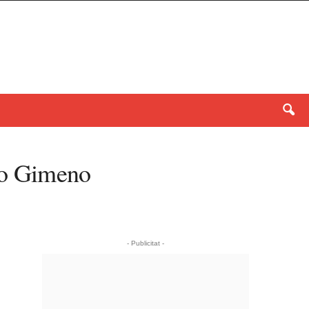
rto Gimeno
- Publicitat -