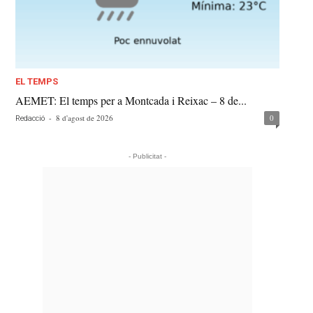
EL TEMPS
AEMET: El temps per a Montcada i Reixac – 8 de...
-
8 d'agost de 2026
0
Redacció
- Publicitat -