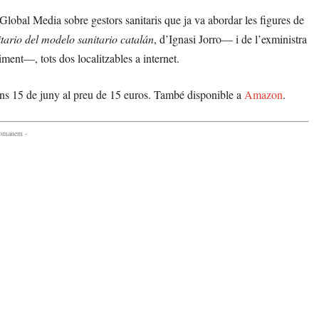
ca Global Media sobre gestors sanitaris que ja va abordar les figures de
tario del modelo sanitario catalán
, d’Ignasi Jorro— i de l’exministra
iment—, tots dos localitzables a internet.
luns 15 de juny al preu de 15 euros. També disponible a
Amazon
.
comanem -