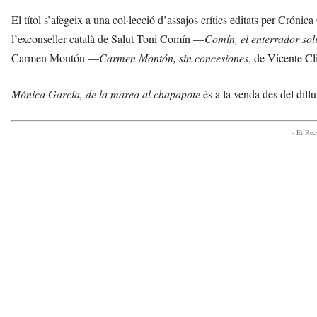
El títol s’afegeix a una col·lecció d’assajos crítics editats per Cróni
l’exconseller català de Salut Toni Comín —
Comín, el enterrador soli
Carmen Montón —
Carmen Montón, sin concesiones
, de Vicente Cl
Mónica García, de la marea al chapapote
és a la venda des del dil
- Et Re