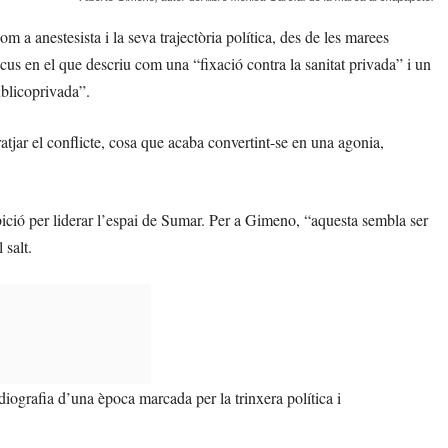
 a anestesista i la seva trajectòria política, des de les marees
us en el que descriu com una “fixació contra la sanitat privada” i un
ublicoprivada”.
atjar el conflicte, cosa que acaba convertint-se en una agonia,
bició per liderar l’espai de Sumar. Per a Gimeno, “aquesta sembla ser
 salt.
adiografia d’una època marcada per la trinxera política i