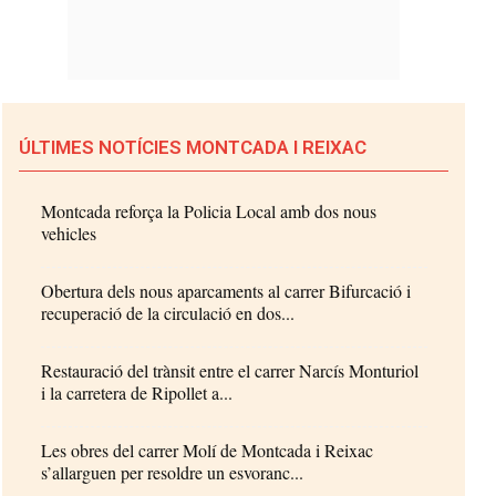
ÚLTIMES NOTÍCIES MONTCADA I REIXAC
Montcada reforça la Policia Local amb dos nous
vehicles
Obertura dels nous aparcaments al carrer Bifurcació i
recuperació de la circulació en dos...
Restauració del trànsit entre el carrer Narcís Monturiol
i la carretera de Ripollet a...
Les obres del carrer Molí de Montcada i Reixac
s’allarguen per resoldre un esvoranc...