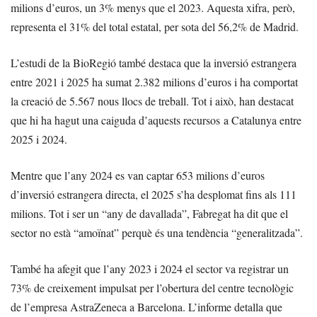
milions d’euros, un 3% menys que el 2023. Aquesta xifra, però,
representa el 31% del total estatal, per sota del 56,2% de Madrid.
L’estudi de la BioRegió també destaca que la inversió estrangera
entre 2021 i 2025 ha sumat 2.382 milions d’euros i ha comportat
la creació de 5.567 nous llocs de treball. Tot i això, han destacat
que hi ha hagut una caiguda d’aquests recursos a Catalunya entre
2025 i 2024.
Mentre que l’any 2024 es van captar 653 milions d’euros
d’inversió estrangera directa, el 2025 s’ha desplomat fins als 111
milions. Tot i ser un “any de davallada”, Fabregat ha dit que el
sector no està “amoïnat” perquè és una tendència “generalitzada”.
També ha afegit que l’any 2023 i 2024 el sector va registrar un
73% de creixement impulsat per l’obertura del centre tecnològic
de l’empresa AstraZeneca a Barcelona. L’informe detalla que