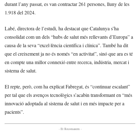
durant l’any passat, es van contractar 261 persones, lluny de les
1.918 del 2024.
Labé, directora de l’estudi, ha destacat que Catalunya s’ha
consolidat com un dels “hubs de salut més rellevants d’Europa” a
causa de la seva “excel·lència científica i clínica”. També ha dit
que el creixement ja no és només “en activitat”, sinó que ara es té
en compte una millor connexió entre recerca, indústria, mercat i
sistema de salut.
El repte, però, com ha explicat Fabregat, és “continuar escalant”
per tal que els avenços tecnològics s’acabin transformant en “més
innovació adoptada al sistema de salut i en més impacte per a
pacients”.
- Et Recomanem -