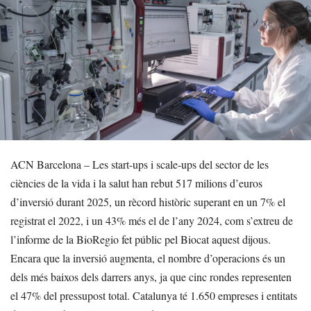
ACN Barcelona – Les start-ups i scale-ups del sector de les
ciències de la vida i la salut han rebut 517 milions d’euros
d’inversió durant 2025, un rècord històric superant en un 7% el
registrat el 2022, i un 43% més el de l’any 2024, com s’extreu de
l’informe de la BioRegio fet públic pel Biocat aquest dijous.
Encara que la inversió augmenta, el nombre d’operacions és un
dels més baixos dels darrers anys, ja que cinc rondes representen
el 47% del pressupost total. Catalunya té 1.650 empreses i entitats