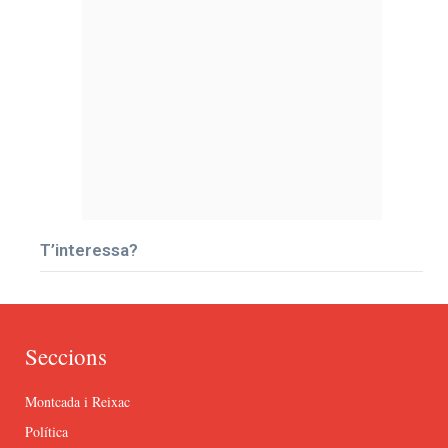
T’interessa?
Seccions
Montcada i Reixac
Política