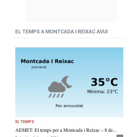
EL TEMPS A MONTCADA I REIXAC AVUI
EL TEMPS
AEMET: El temps per a Montcada i Reixac – 8 de...