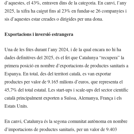
d’aquestes, el 43%, entraven dins de la categoria. En canvi, l’any
2025, la xifra ha caigut fins al 23% en fundar-se 26 companyies i
sis d’aquestes estar creades o dirigides per una dona.
Exportacions i inversió estrangera
Una de les fites durant l’any 2024, i de la qual encara no hi ha
dades definitives del 2025, és el fet que Catalunya “recupera” la
primera posició en nombre d’exportacions de productes sanitaris a
Espanya. En total, des del territori català, es van exportar
productes per valor de 9.165 milions d’euros, que representa el
45,7% del total estatal. Les start-ups i scale-ups del sector científic
català principalment exporten a Suïssa, Alemanya, França i els
Estats Units.
En canvi, Catalunya és la segona comunitat autònoma en nombre
d’importacions de productes sanitaris, per un valor de 9.403