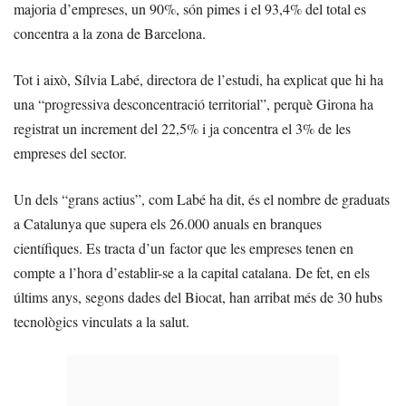
majoria d’empreses, un 90%, són pimes i el 93,4% del total es
concentra a la zona de Barcelona.
Tot i això, Sílvia Labé, directora de l’estudi, ha explicat que hi ha
una “progressiva desconcentració territorial”, perquè Girona ha
registrat un increment del 22,5% i ja concentra el 3% de les
empreses del sector.
Un dels “grans actius”, com Labé ha dit, és el nombre de graduats
a Catalunya que supera els 26.000 anuals en branques
científiques. Es tracta d’un factor que les empreses tenen en
compte a l’hora d’establir-se a la capital catalana. De fet, en els
últims anys, segons dades del Biocat, han arribat més de 30 hubs
tecnològics vinculats a la salut.