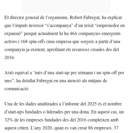
El director general de l’organisme, Robert Fabregat, ha explicat
que l’impuls inversor “s’acompanya” d’un teixit “emprenedor en
expansió” perquè actualment hi ha 464 companyies emergents
actives i 168 spin-offs (una empresa que sorgeix a partir d’una
companyia ja existent, aprofitant els recursos) creades des del
2016.
Això equival a “més d’una start-up per setmana i un spin-off per
mes”, ha detallat Fabregat en una atenció als mitjans de
comunicació.
Una de les dades analitzades a l’informe del 2025 és el nombre
d’start-ups fundades o liderades per una dona. En aquest cas, un
32% de les empreses fundades des del 2016 compleixen amb
aquest criteri. L’any 2020, quan es van crear 86 empreses, 37