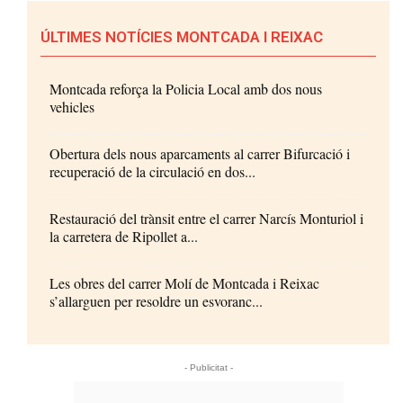
ÚLTIMES NOTÍCIES MONTCADA I REIXAC
Montcada reforça la Policia Local amb dos nous
vehicles
Obertura dels nous aparcaments al carrer Bifurcació i
recuperació de la circulació en dos...
Restauració del trànsit entre el carrer Narcís Monturiol i
la carretera de Ripollet a...
Les obres del carrer Molí de Montcada i Reixac
s’allarguen per resoldre un esvoranc...
- Publicitat -