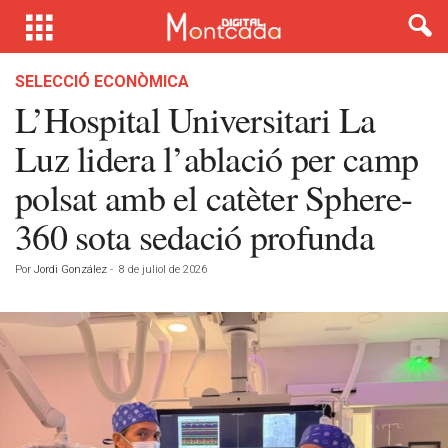
SELECCIÓ ECONÒMICA
L’Hospital Universitari La
Luz lidera l’ablació per camp
polsat amb el catèter Sphere-
360 sota sedació profunda
Por
Jordi González
-
8 de juliol de 2026