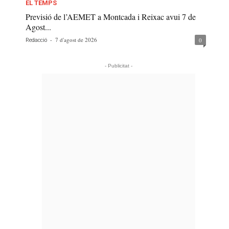
EL TEMPS
Previsió de l’AEMET a Montcada i Reixac avui 7 de
Agost...
-
7 d'agost de 2026
0
Redacció
- Publicitat -