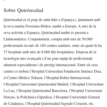
Sobre Quirónsalud
Quirónsalud és el grup de salut líder a Espanya i, juntament amb
la seva matriu Fresenius-Helios, també a Europa. A més de la
seva activitat a Espanya, Quirónsalud també és present a
Llatinoamèrica. Conjuntament, compta amb més de 50.000
professionals en més de 180 centres sanitaris, entre els quals hi ha
57 hospitals amb més de 8.000 llits hospitalaris. Disposa de la
tecnologia més avançada i d’un gran equip de professionals
altament especialitzats i de prestigi internacional. Entre els seus
centres es troben l’Hospital Universitari Fundación Jiménez Díaz,
el Centro Médico Teknon, l’Hospital Ruber Internacional,
l’Hospital Universitari Quirónsalud Madrid, l’Hospital Universitari
La Luz, l’Hospital Quirónsalud Barcelona, l’Hospital Universitari
Dexeus, la Policlínica Gipuzkoa, l’Hospital Universitari General
de Catalunya, l’Hospital Quirónsalud Sagrado Corazón, etc.