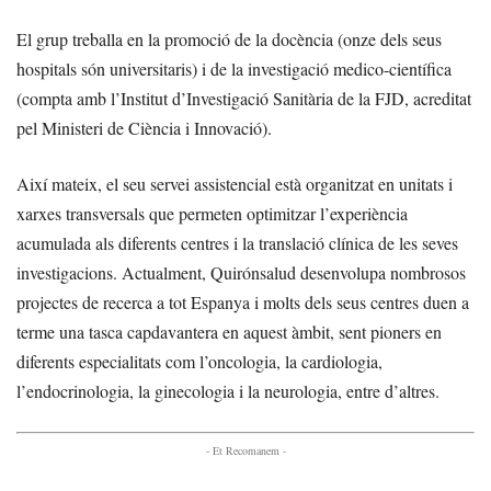
El grup treballa en la promoció de la docència (onze dels seus
hospitals són universitaris) i de la investigació medico-científica
(compta amb l’Institut d’Investigació Sanitària de la FJD, acreditat
pel Ministeri de Ciència i Innovació).
Així mateix, el seu servei assistencial està organitzat en unitats i
xarxes transversals que permeten optimitzar l’experiència
acumulada als diferents centres i la translació clínica de les seves
investigacions. Actualment, Quirónsalud desenvolupa nombrosos
projectes de recerca a tot Espanya i molts dels seus centres duen a
terme una tasca capdavantera en aquest àmbit, sent pioners en
diferents especialitats com l’oncologia, la cardiologia,
l’endocrinologia, la ginecologia i la neurologia, entre d’altres.
- Et Recomanem -