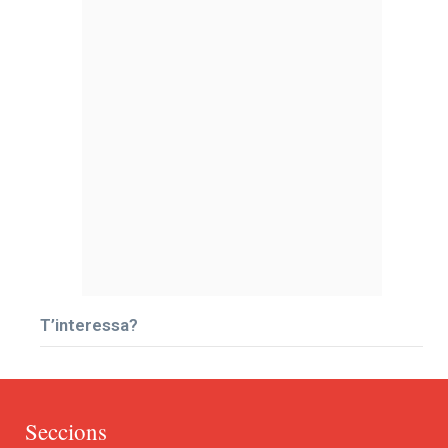
T’interessa?
Seccions