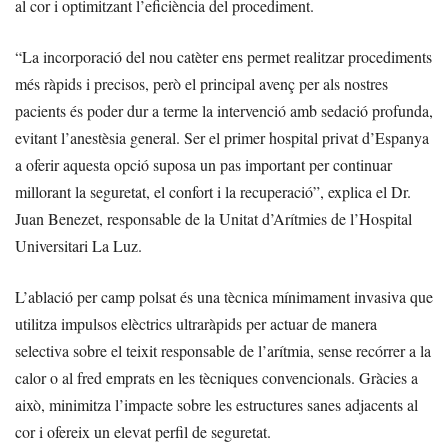
al cor i optimitzant l’eficiència del procediment.
“La incorporació del nou catèter ens permet realitzar procediments
més ràpids i precisos, però el principal avenç per als nostres
pacients és poder dur a terme la intervenció amb sedació profunda,
evitant l’anestèsia general. Ser el primer hospital privat d’Espanya
a oferir aquesta opció suposa un pas important per continuar
millorant la seguretat, el confort i la recuperació”, explica el Dr.
Juan Benezet, responsable de la Unitat d’Arítmies de l’Hospital
Universitari La Luz.
L’ablació per camp polsat és una tècnica mínimament invasiva que
utilitza impulsos elèctrics ultraràpids per actuar de manera
selectiva sobre el teixit responsable de l’arítmia, sense recórrer a la
calor o al fred emprats en les tècniques convencionals. Gràcies a
això, minimitza l’impacte sobre les estructures sanes adjacents al
cor i ofereix un elevat perfil de seguretat.