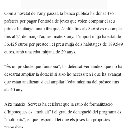
Com a novetat de l’any passat, la banca pública ha donat 476
préstecs per pagar l’entrada de joves que volen comprar el seu
primer habitatge, una xifra que s’enfila fins als 846 si es recompta
fins al 24 de març d’aquest mateix any. L’import mitjà ha estat de
36.425 euros per préstec i el preu mitjà dels habitatges de 189.549
euros, amb una edat mitjana de 29 anys.
“És un producte que funciona”, ha defensat Fernández, que no ha
descartat ampliar la dotació si això ho necessiten i que ha avançat
que estan analitzant si cal ampliar l’edat màxima del préstec fins
als 40 anys.
Així mateix, Servera ha celebrat que la ràtio de formalització
d’hipoteques és “molt alt” i el grau de denegació del programa és
“molt baix”, el que respon al fet que els joves fan propostes
“raonables”.