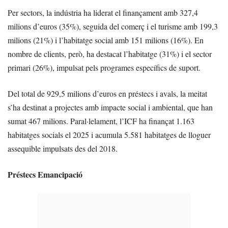
Per sectors, la indústria ha liderat el finançament amb 327,4
milions d’euros (35%), seguida del comerç i el turisme amb 199,3
milions (21%) i l’habitatge social amb 151 milions (16%). En
nombre de clients, però, ha destacat l’habitatge (31%) i el sector
primari (26%), impulsat pels programes específics de suport.
Del total de 929,5 milions d’euros en préstecs i avals, la meitat
s’ha destinat a projectes amb impacte social i ambiental, que han
sumat 467 milions. Paral·lelament, l’ICF ha finançat 1.163
habitatges socials el 2025 i acumula 5.581 habitatges de lloguer
assequible impulsats des del 2018.
Préstecs Emancipació