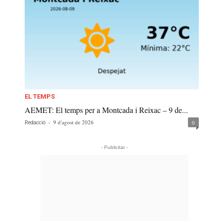
EL TEMPS
AEMET: El temps per a Montcada i Reixac – 9 de...
-
9 d'agost de 2026
0
Redacció
- Publicitat -