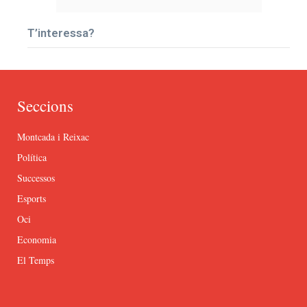
T’interessa?
Seccions
Montcada i Reixac
Política
Successos
Esports
Oci
Economia
El Temps