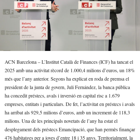
ACN Barcelona – L’Institut Català de Finances (ICF) ha tancat el
2025 amb una activitat rècord de 1.000,4 milions d’euros, un 18%
més que l’any anterior. Segons ha explicat en roda de premsa el
president de la junta de govern, Juli Fernández, la banca pública
ha concedit préstecs, avals i inversió en capital risc a 1.679
empreses, entitats i particulars. De fet, l’activitat en préstecs i avals
ha arribat als 929,5 milions d’euros, amb un increment de 118,3
milions. Una de les principals novetats de l’any ha estat el
desplegament dels préstecs Emancipació, que han permès finançar
476 habitatges per a joves d’entre 18 i 35 anys. Territorialment, la