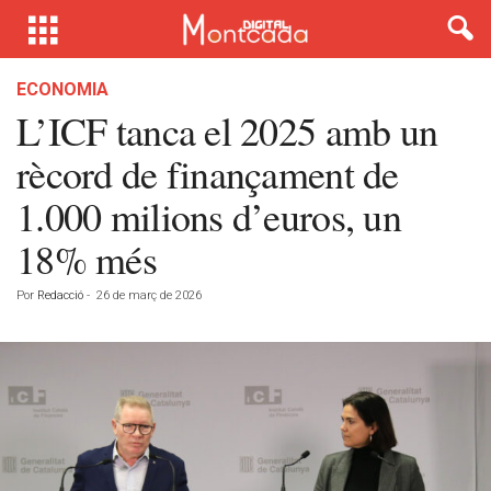
ECONOMIA
L’ICF tanca el 2025 amb un
rècord de finançament de
1.000 milions d’euros, un
18% més
Por
Redacció
-
26 de març de 2026