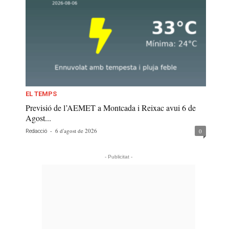
EL TEMPS
Previsió de l’AEMET a Montcada i Reixac avui 6 de
Agost...
-
6 d'agost de 2026
0
Redacció
- Publicitat -