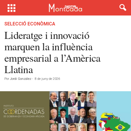
SELECCIÓ ECONÒMICA
Lideratge i innovació
marquen la influència
empresarial a l’Amèrica
Llatina
Por
Jordi González
-
8 de juny de 2026