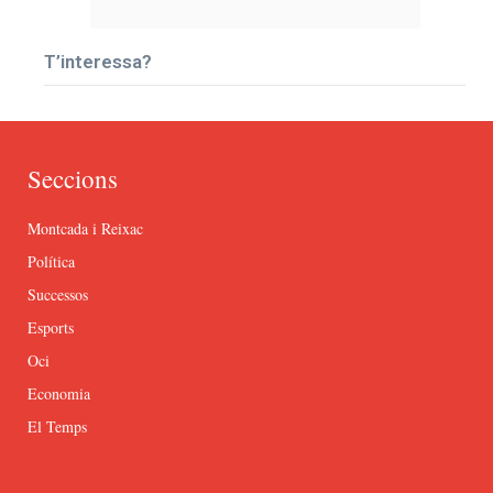
T’interessa?
Seccions
Montcada i Reixac
Política
Successos
Esports
Oci
Economia
El Temps