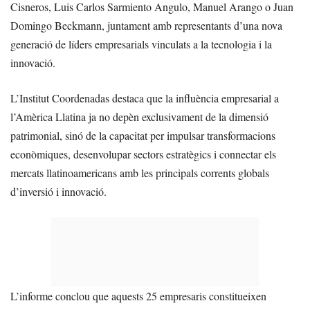
Cisneros, Luis Carlos Sarmiento Angulo, Manuel Arango o Juan
Domingo Beckmann, juntament amb representants d’una nova
generació de líders empresarials vinculats a la tecnologia i la
innovació.
L’Institut Coordenadas destaca que la influència empresarial a
l’Amèrica Llatina ja no depèn exclusivament de la dimensió
patrimonial, sinó de la capacitat per impulsar transformacions
econòmiques, desenvolupar sectors estratègics i connectar els
mercats llatinoamericans amb les principals corrents globals
d’inversió i innovació.
L’informe conclou que aquests 25 empresaris constitueixen