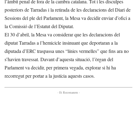
l’àmbit penal de fora de la cambra catalana. Tot i les disculpes
posteriors de Tarradas i la retirada de les declaracions del Diari de
Sessions del ple del Parlament, la Mesa va decidir enviar d’ofici a
la Comissió de l’Estatut del Diputat.
El 30 d’abril, la Mesa va considerar que les declaracions del
diputat Tarradas a l’hemicicle insinuant que deportaran a la
diputada d’ERC traspassa unes “línies vermelles” que fins ara no
s’havien travessat. Davant d’aquesta situació, l’òrgan del
Parlament va decidir, per primera vegada, explorar si hi ha
recorregut per portar a la justícia aquests casos.
- Et Recomanem -