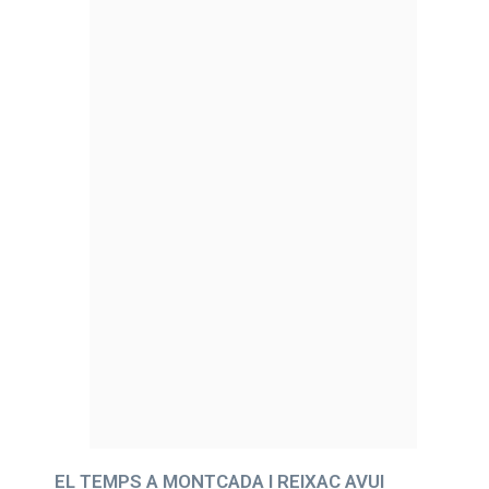
EL TEMPS A MONTCADA I REIXAC AVUI