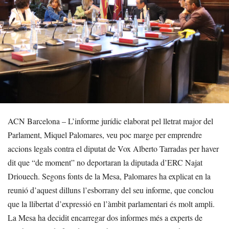
ACN Barcelona – L’informe jurídic elaborat pel lletrat major del
Parlament, Miquel Palomares, veu poc marge per emprendre
accions legals contra el diputat de Vox Alberto Tarradas per haver
dit que “de moment” no deportaran la diputada d’ERC Najat
Driouech. Segons fonts de la Mesa, Palomares ha explicat en la
reunió d’aquest dilluns l’esborrany del seu informe, que conclou
que la llibertat d’expressió en l’àmbit parlamentari és molt ampli.
La Mesa ha decidit encarregar dos informes més a experts de