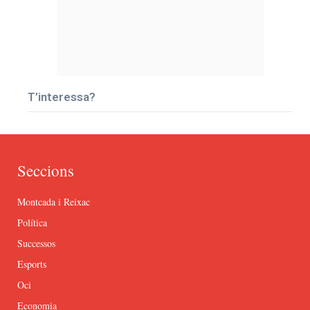
T’interessa?
Seccions
Montcada i Reixac
Política
Successos
Esports
Oci
Economia