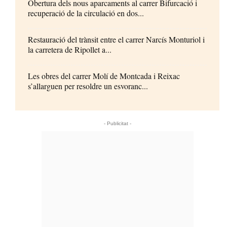
Obertura dels nous aparcaments al carrer Bifurcació i
recuperació de la circulació en dos...
Restauració del trànsit entre el carrer Narcís Monturiol i
la carretera de Ripollet a...
Les obres del carrer Molí de Montcada i Reixac
s’allarguen per resoldre un esvoranc...
- Publicitat -