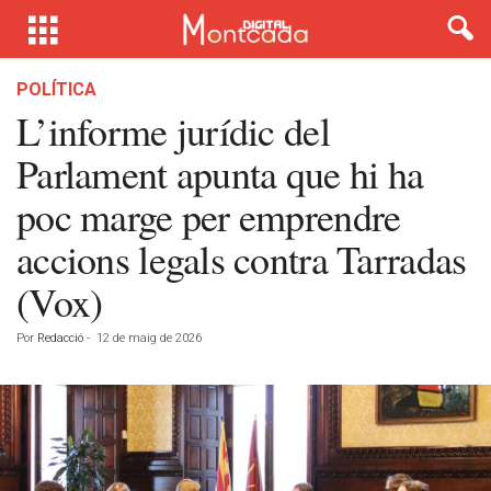
POLÍTICA
L’informe jurídic del
Parlament apunta que hi ha
poc marge per emprendre
accions legals contra Tarradas
(Vox)
Por
Redacció
-
12 de maig de 2026