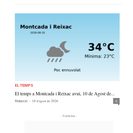
EL TEMPS
El temps a Montcada i Reixac avui, 10 de Agost de...
-
10 d'agost de 2026
0
Redacció
- Publicitat -