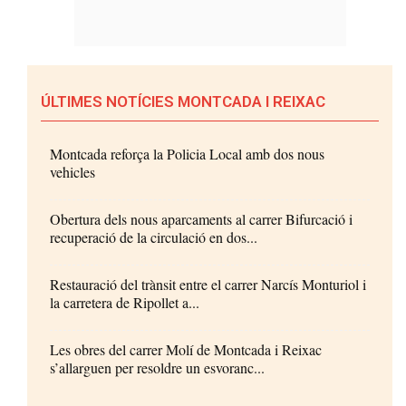
ÚLTIMES NOTÍCIES MONTCADA I REIXAC
Montcada reforça la Policia Local amb dos nous
vehicles
Obertura dels nous aparcaments al carrer Bifurcació i
recuperació de la circulació en dos...
Restauració del trànsit entre el carrer Narcís Monturiol i
la carretera de Ripollet a...
Les obres del carrer Molí de Montcada i Reixac
s’allarguen per resoldre un esvoranc...