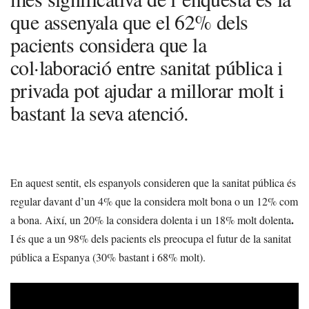
que assenyala que el 62% dels
pacients considera que la
col·laboració entre sanitat pública i
privada pot ajudar a millorar molt i
bastant la seva atenció.
En aquest sentit, els espanyols consideren que la sanitat pública és
regular davant d’un 4% que la considera molt bona o un 12% com
.
a bona. Així, un 20% la considera dolenta i un 18% molt dolenta
I és que a un 98% dels pacients els preocupa el futur de la sanitat
pública a Espanya (30% bastant i 68% molt).