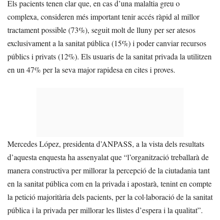
Els pacients tenen clar que, en cas d’una malaltia greu o
complexa, consideren més important tenir accés ràpid al millor
tractament possible (73%), seguit molt de lluny per ser atesos
exclusivament a la sanitat pública (15%) i poder canviar recursos
públics i privats (12%). Els usuaris de la sanitat privada la utilitzen
en un 47% per la seva major rapidesa en cites i proves.
Mercedes López, presidenta d’ANPASS, a la vista dels resultats
d’aquesta enquesta ha assenyalat que “l’organització treballarà de
manera constructiva per millorar la percepció de la ciutadania tant
en la sanitat pública com en la privada i apostarà, tenint en compte
la petició majoritària dels pacients, per la col·laboració de la sanitat
pública i la privada per millorar les llistes d’espera i la qualitat”.