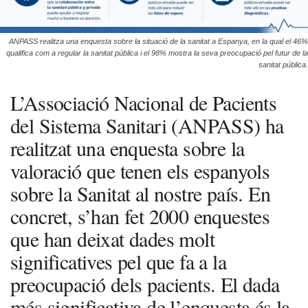
ANPASS realitza una enquesta sobre la situació de la sanitat a Espanya, en la qual el 46%
qualifica com a regular la sanitat pública i el 98% mostra la seva preocupació pel futur de la
sanitat pública.
L’Associació Nacional de Pacients
del Sistema Sanitari (ANPASS) ha
realitzat una enquesta sobre la
valoració que tenen els espanyols
sobre la Sanitat al nostre país. En
concret, s’han fet 2000 enquestes
que han deixat dades molt
significatives pel que fa a la
preocupació dels pacients. El dada
més significativa de l’enquesta és la