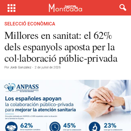
SELECCIÓ ECONÒMICA
Millores en sanitat: el 62%
dels espanyols aposta per la
col·laboració públic-privada
Por
Jordi González
-
2 de juliol de 2026