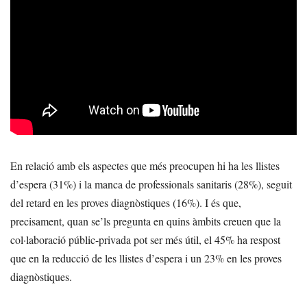
En relació amb els aspectes que més preocupen hi ha les llistes
d’espera (31%) i la manca de professionals sanitaris (28%), seguit
del retard en les proves diagnòstiques (16%). I és que,
precisament, quan se’ls pregunta en quins àmbits creuen que la
col·laboració públic-privada pot ser més útil, el 45% ha respost
que en la reducció de les llistes d’espera i un 23% en les proves
diagnòstiques.