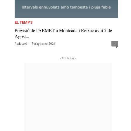
EL TEMPS
Previsió de l’AEMET a Montcada i Reixac avui 7 de
Agost...
-
7 d'agost de 2026
0
Redacció
- Publicitat -