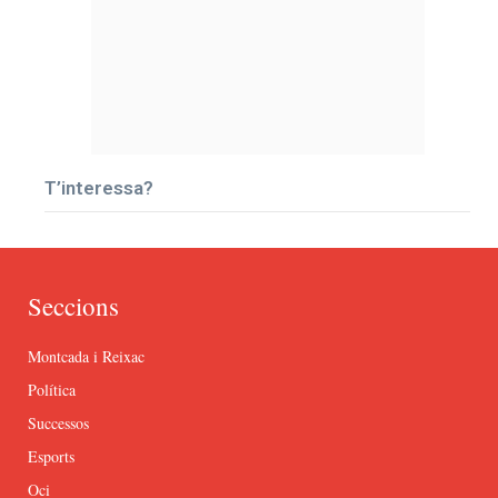
T’interessa?
Seccions
Montcada i Reixac
Política
Successos
Esports
Oci