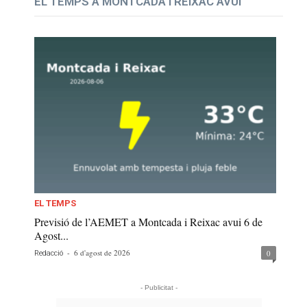
EL TEMPS A MONTCADA I REIXAC AVUI
EL TEMPS
Previsió de l’AEMET a Montcada i Reixac avui 6 de
Agost...
-
6 d'agost de 2026
0
Redacció
- Publicitat -