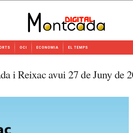
ORTS
OCI
ECONOMIA
EL TEMPS
a i Reixac avui 27 de Juny de 