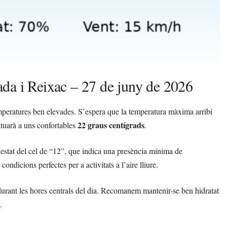
da i Reixac – 27 de juny de 2026
peratures ben elevades. S’espera que la temperatura màxima arribi
22 graus centígrads
ituarà a uns confortables
.
’estat del cel de “12”, que indica una presència mínima de
condicions perfectes per a activitats a l’aire lliure.
 durant les hores centrals del dia. Recomanem mantenir-se ben hidratat
.