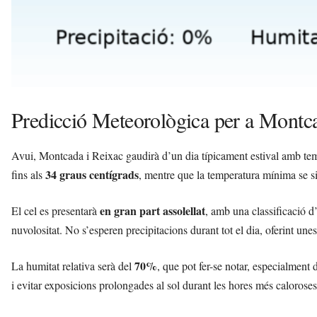
Predicció Meteorològica per a Montca
Avui, Montcada i Reixac gaudirà d’un dia típicament estival amb tem
34 graus centígrads
fins als
, mentre que la temperatura mínima se s
en gran part assolellat
El cel es presentarà
, amb una classificació d
nuvolositat. No s’esperen precipitacions durant tot el dia, oferint unes 
70%
La humitat relativa serà del
, que pot fer-se notar, especialment
i evitar exposicions prolongades al sol durant les hores més caloroses