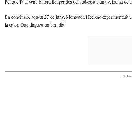
1
Pel que fa al vent, bufarà lleuger des del sud-oest a una velocitat de
En conclusió, aquest 27 de juny, Montcada i Reixac experimentarà un 
la calor. Que tingueu un bon dia!
- Et Re