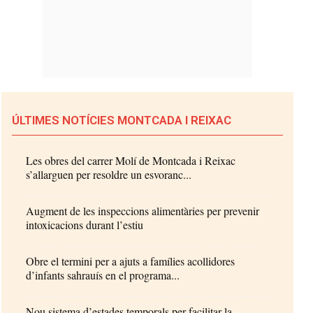
ÚLTIMES NOTÍCIES MONTCADA I REIXAC
Les obres del carrer Molí de Montcada i Reixac
s’allarguen per resoldre un esvoranc...
Augment de les inspeccions alimentàries per prevenir
intoxicacions durant l’estiu
Obre el termini per a ajuts a famílies acollidores
d’infants sahrauís en el programa...
Nou sistema d’estades temporals per facilitar la