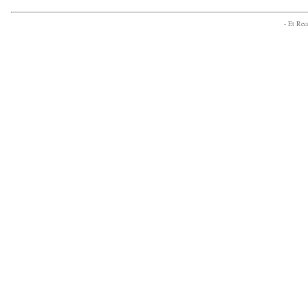
- Et Re