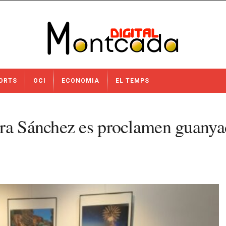
ORTS
OCI
ECONOMIA
EL TEMPS
ura Sánchez es proclamen guanya