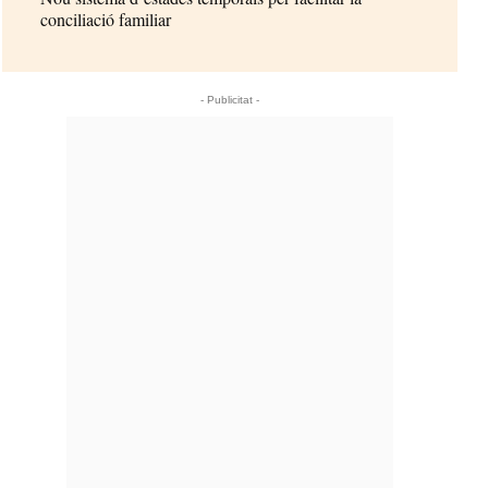
conciliació familiar
- Publicitat -