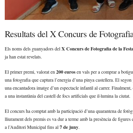
Resultats del X Concurs de Fotografia
X Concurs de Fotografia de la Fest
Els noms dels guanyadors del
ja han estat revelats.
200 euros
El primer premi, valorat en
en vals per a comprar a botig
una fotografia que captura l’energia d’una pinya castellera. El segon
una encantadora imatge d’un espectacle infantil al carrer. Finalment, 
a una instantània del castell de focs artificials que il·lumina la ciutat.
El concurs ha comptat amb la participació d’una quarantena de fotògr
lliurament dels premis es va dur a terme amb la presència de figures
7 de juny
a l’Auditori Municipal fins al
.